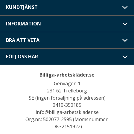
KUNDTJÄNST
INFORMATION
BRA ATT VETA
FÖLJ OSS HÄR
Billiga-arbetskläder.se
Genvägen 1
231 62 Trelleborg
SE (ingen försäljning på adressen)
0410-350185
info@billiga-arbetsklader.se
Org.nr.: 502077-2595 (Momsnummer.
DK32151922)