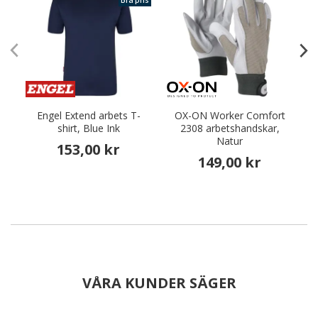
Bra pris
Engel Extend arbets T-
OX-ON Worker Comfort
shirt, Blue Ink
2308 arbetshandskar,
Natur
153,00 kr
149,00 kr
VÅRA KUNDER SÄGER