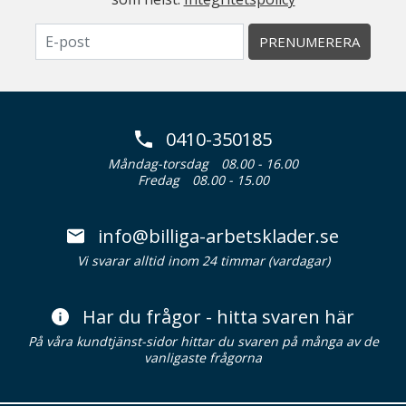
PRENUMERERA
0410-350185
Måndag-torsdag
08.00 - 16.00
Fredag
08.00 - 15.00
info@billiga-arbetsklader.se
Vi svarar alltid inom 24 timmar (vardagar)
Har du frågor - hitta svaren här
På våra kundtjänst-sidor hittar du svaren på många av de
vanligaste frågorna