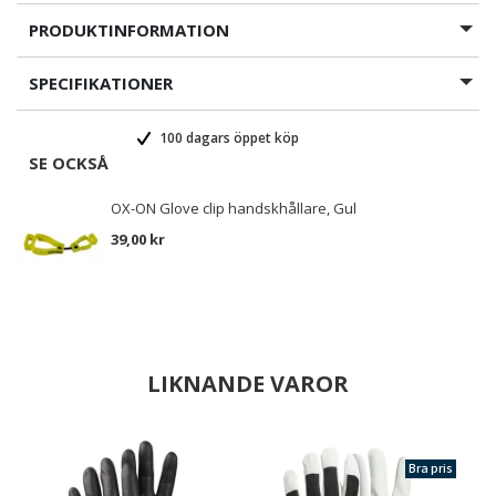
PRODUKTINFORMATION
SPECIFIKATIONER
100 dagars öppet köp
SE OCKSÅ
OX-ON Glove clip handskhållare, Gul
39,00 kr
LIKNANDE VAROR
Bra pris