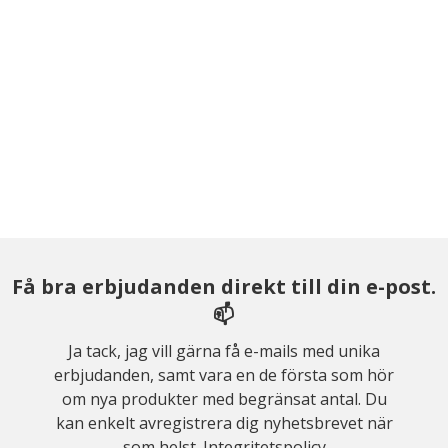
Få bra erbjudanden direkt till din e-post.
📫
Ja tack, jag vill gärna få e-mails med unika
erbjudanden, samt vara en de första som hör
om nya produkter med begränsat antal. Du
kan enkelt avregistrera dig nyhetsbrevet när
som helst.
Integritetspolicy