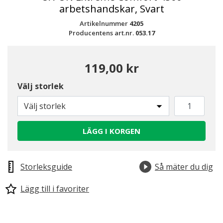
arbetshandskar, Svart
Artikelnummer
4205
Producentens art.nr.
053.17
119,00 kr
Välj storlek
Välj storlek
LÄGG I KORGEN
Storleksguide
Så mäter du dig
Lägg till i favoriter