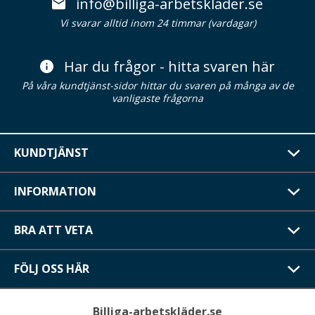
info@billiga-arbetsklader.se
Vi svarar alltid inom 24 timmar (vardagar)
Har du frågor - hitta svaren här
På våra kundtjänst-sidor hittar du svaren på många av de
vanligaste frågorna
KUNDTJÄNST
INFORMATION
BRA ATT VETA
FÖLJ OSS HÄR
Billiga-arbetskläder.se