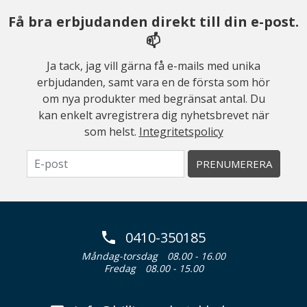
Få bra erbjudanden direkt till din e-post.
📫
Ja tack, jag vill gärna få e-mails med unika
erbjudanden, samt vara en de första som hör
om nya produkter med begränsat antal. Du
kan enkelt avregistrera dig nyhetsbrevet när
som helst.
Integritetspolicy
PRENUMERERA
0410-350185
Måndag-torsdag
08.00 - 16.00
Fredag
08.00 - 15.00