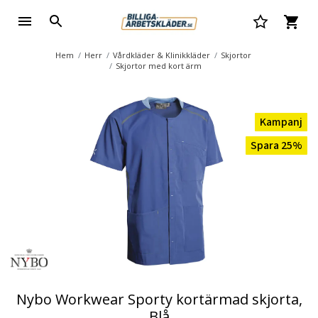
Hem
Herr
Vårdkläder & Klinikkläder
Skjortor
Skjortor med kort ärm
Kampanj
Spara 25%
Nybo Workwear Sporty kortärmad skjorta,
Blå