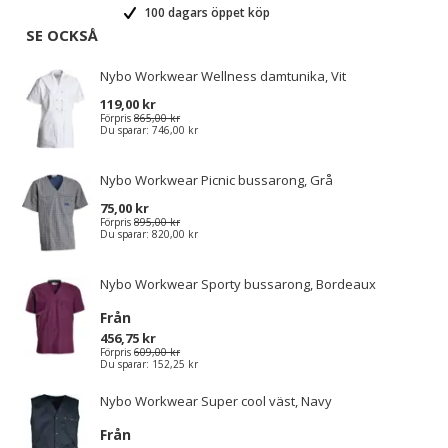
100 dagars öppet köp
SE OCKSÅ
Nybo Workwear Wellness damtunika, Vit
119,00 kr
Förpris
865,00 kr
Du sparar:
746,00 kr
Nybo Workwear Picnic bussarong, Grå
75,00 kr
Förpris
895,00 kr
Du sparar:
820,00 kr
Nybo Workwear Sporty bussarong, Bordeaux
Från
456,75 kr
Förpris
609,00 kr
Du sparar:
152,25 kr
Nybo Workwear Super cool väst, Navy
Från