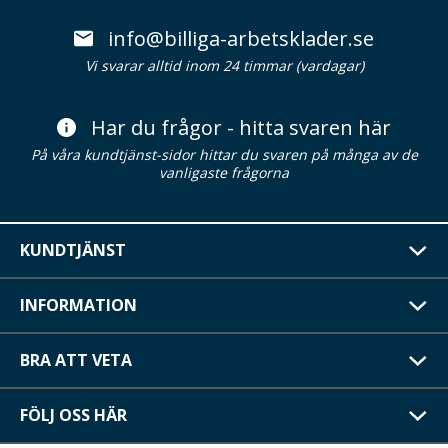
info@billiga-arbetsklader.se
Vi svarar alltid inom 24 timmar (vardagar)
Har du frågor - hitta svaren här
På våra kundtjänst-sidor hittar du svaren på många av de
vanligaste frågorna
KUNDTJÄNST
INFORMATION
BRA ATT VETA
FÖLJ OSS HÄR