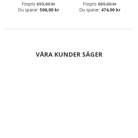
Förpris
655,00 kr
Förpris
669,00 kr
Du sparar:
506,00 kr
Du sparar:
474,00 kr
VÅRA KUNDER SÄGER