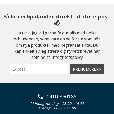
Få bra erbjudanden direkt till din e-post.
📫
Ja tack, jag vill gärna få e-mails med unika
erbjudanden, samt vara en de första som hör
om nya produkter med begränsat antal. Du
kan enkelt avregistrera dig nyhetsbrevet när
som helst.
Integritetspolicy
PRENUMERERA
0410-350185
Måndag-torsdag
08.00 - 16.00
Fredag
08.00 - 15.00