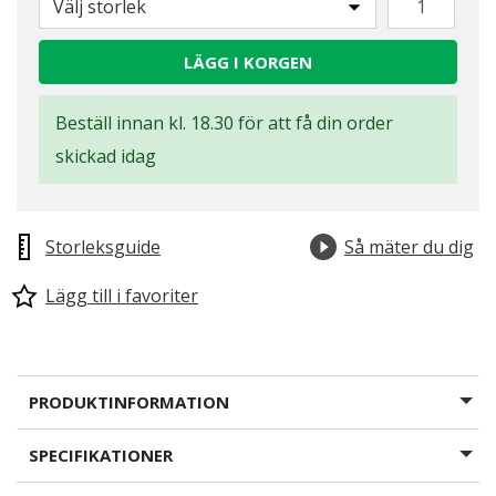
Välj storlek
LÄGG I KORGEN
Beställ innan kl. 18.30 för att få din order
skickad idag
Storleksguide
Så mäter du dig
Lägg till i favoriter
PRODUKTINFORMATION
SPECIFIKATIONER