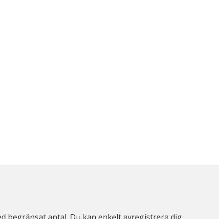
d begränsat antal. Du kan enkelt avregistrera dig