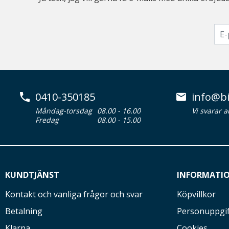
0410-350185
info@bi
Måndag-torsdag
08.00 - 16.00
Vi svarar 
Fredag
08.00 - 15.00
KUNDTJÄNST
INFORMATI
Kontakt och vanliga frågor och svar
Köpvillkor
Betalning
Personuppgif
Klarna
Cookies