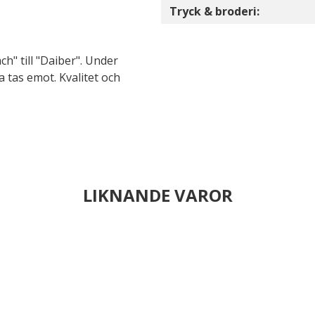
Tryck & broderi:
h" till "Daiber". Under
 tas emot. Kvalitet och
LIKNANDE VAROR