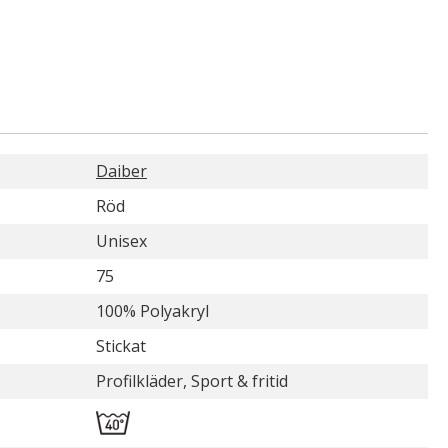
Daiber
Röd
Unisex
75
100% Polyakryl
Stickat
Profilkläder, Sport & fritid