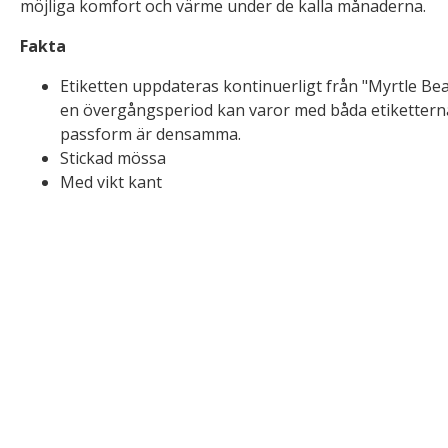
möjliga komfort och värme under de kalla månaderna.
Fakta
Etiketten uppdateras kontinuerligt från "Myrtle Beac
en övergångsperiod kan varor med båda etiketterna
passform är densamma.
Stickad mössa
Med vikt kant