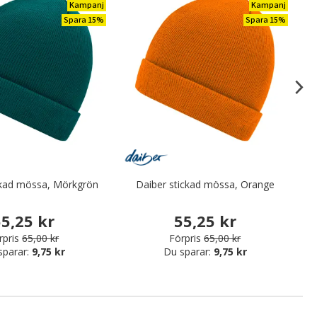
Kampanj
Kampanj
Spara 15%
Spara 15%
ckad mössa, Mörkgrön
Daiber stickad mössa, Orange
5,25 kr
55,25 kr
rpris
65,00 kr
Förpris
65,00 kr
sparar:
9,75 kr
Du sparar:
9,75 kr