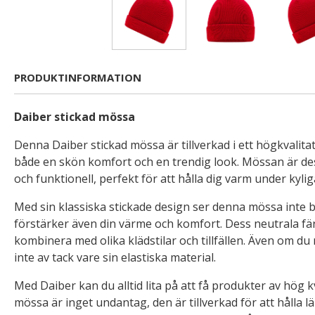
PRODUKTINFORMATION
Daiber stickad mössa
Denna Daiber stickad mössa är tillverkad i ett högkvalita
både en skön komfort och en trendig look. Mössan är desi
och funktionell, perfekt för att hålla dig varm under kyli
Med sin klassiska stickade design ser denna mössa inte bar
förstärker även din värme och komfort. Dess neutrala fär
kombinera med olika klädstilar och tillfällen. Även om du
inte av tack vare sin elastiska material.
Med Daiber kan du alltid lita på att få produkter av hög k
mössa är inget undantag, den är tillverkad för att hålla 