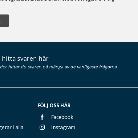
A
 hitta svaren här
idor hittar du svaren på många av de vanligaste frågorna
FÖLJ OSS HÄR
Facebook
erar i alla
Instagram