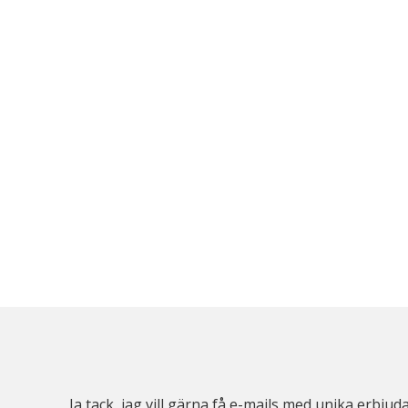
Ja tack, jag vill gärna få e-mails med unika erb