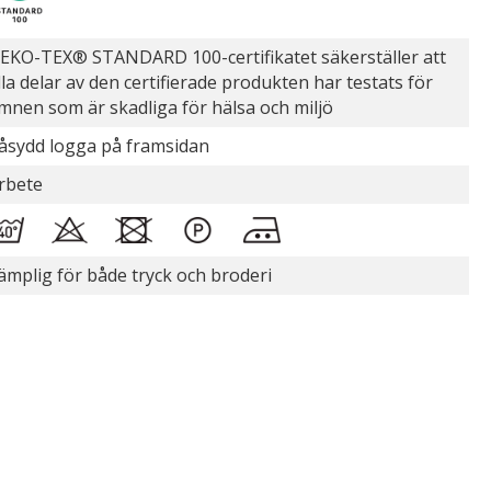
EKO-TEX® STANDARD 100-certifikatet säkerställer att
lla delar av den certifierade produkten har testats för
mnen som är skadliga för hälsa och miljö
åsydd logga på framsidan
rbete
ämplig för både tryck och broderi