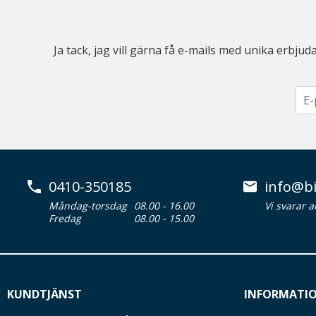
Ja tack, jag vill gärna få e-mails med unika erb
0410-350185
info@bi
Måndag-torsdag
08.00 - 16.00
Vi svarar 
Fredag
08.00 - 15.00
KUNDTJÄNST
INFORMATI