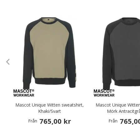
Mascot Unique Witten sweatshirt,
Mascot Unique Witten
Khaki/Svart
Mörk Antracitgr
765,00 kr
765,0
Från
Från