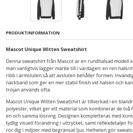
PRODUKTINFORMATION
Mascot Unique Witten Sweatshirt
Denna sweatshirt från Mascot är en rundhalsad modell s
man vanligtvis lägger märke till i vardagen: en ren halsrin
ribb i ärmsluten så att avsluten behåller formen. Invänd
nackband som ger en mer stabil finish vid halsen och k
tröjan används ofta.
Mascot Unique Witten Sweatshirt är tillverkad i en bland
polyester, vilket ger ett material som kombinerar de två 
en och samma lösning. Designen kompletteras med kont
tydlig visuell förändring i uttrycket, samt reflexdetaljer 
rör dig i miljöer med begränsat ljus. Helheten gör sweatsh