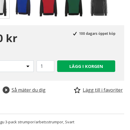
Valda
0 kr
100 dagars öppet köp
LÄGG I KORGEN
Så mäter du dig
Lägg till i favoriter
u 3-pack strumpor/arbetsstrumpor, Svart