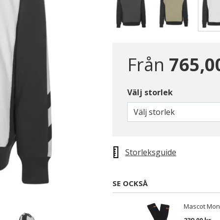
Från
765,0
Välj storlek
Välj storlek
Storleksguide
SE OCKSÅ
Mascot Mong