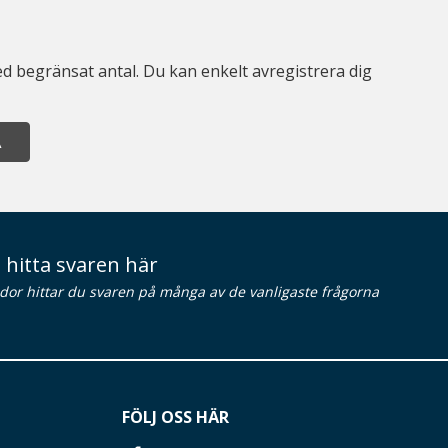
d begränsat antal. Du kan enkelt avregistrera dig
A
 hitta svaren här
idor hittar du svaren på många av de vanligaste frågorna
FÖLJ OSS HÄR