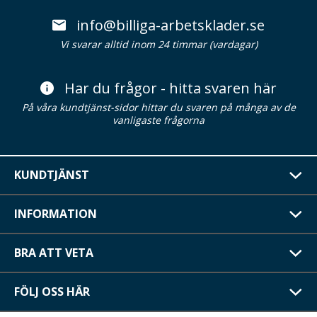
info@billiga-arbetsklader.se
Vi svarar alltid inom 24 timmar (vardagar)
Har du frågor - hitta svaren här
På våra kundtjänst-sidor hittar du svaren på många av de
vanligaste frågorna
KUNDTJÄNST
INFORMATION
BRA ATT VETA
FÖLJ OSS HÄR