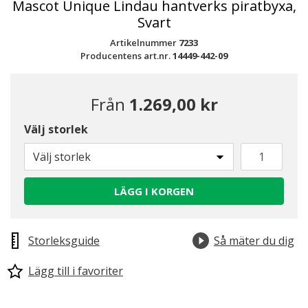
Mascot Unique Lindau hantverks piratbyxa,
Svart
Artikelnummer
7233
Producentens art.nr.
14449-442-09
Från
1.269,00 kr
Välj storlek
Välj storlek
LÄGG I KORGEN
Storleksguide
Så mäter du dig
Lägg till i favoriter