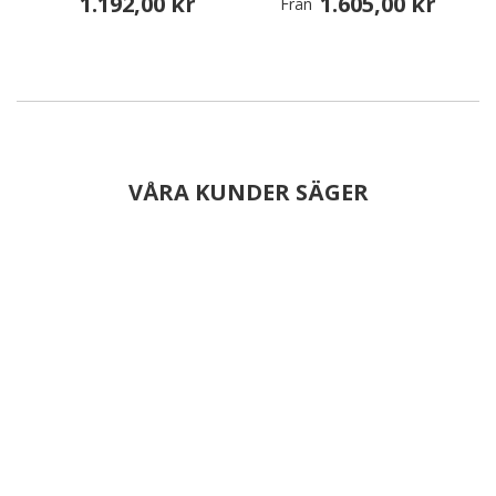
1.192,00 kr
1.605,00 kr
Från
VÅRA KUNDER SÄGER