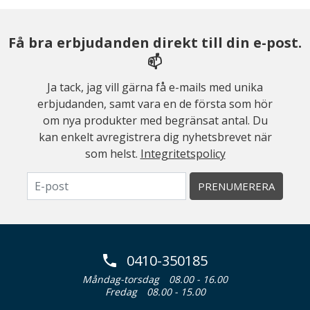
Få bra erbjudanden direkt till din e-post.
📫
Ja tack, jag vill gärna få e-mails med unika
erbjudanden, samt vara en de första som hör
om nya produkter med begränsat antal. Du
kan enkelt avregistrera dig nyhetsbrevet när
som helst.
Integritetspolicy
PRENUMERERA
0410-350185
Måndag-torsdag
08.00 - 16.00
Fredag
08.00 - 15.00