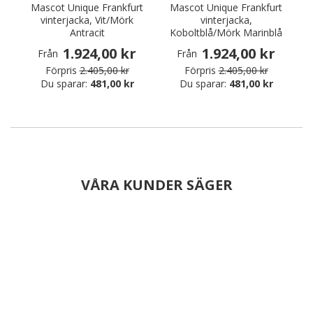
Mascot Unique Frankfurt
Mascot Unique Frankfurt
vinterjacka, Vit/Mörk
vinterjacka,
Antracit
Koboltblå/Mörk Marinblå
1.924,00 kr
1.924,00 kr
Från
Från
Förpris
2.405,00 kr
Förpris
2.405,00 kr
Du sparar:
481,00 kr
Du sparar:
481,00 kr
VÅRA KUNDER SÄGER