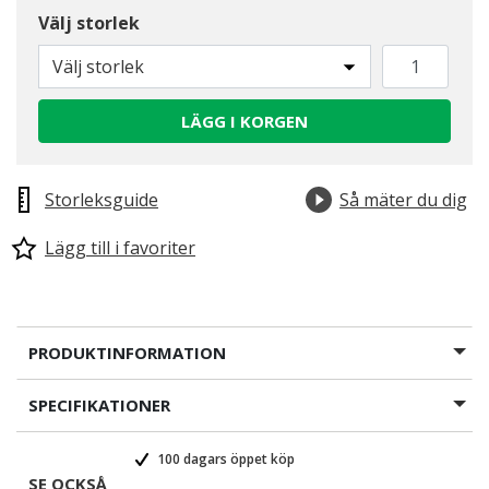
Välj storlek
Välj storlek
LÄGG I KORGEN
Storleksguide
Så mäter du dig
Lägg till i favoriter
PRODUKTINFORMATION
SPECIFIKATIONER
100 dagars öppet köp
SE OCKSÅ