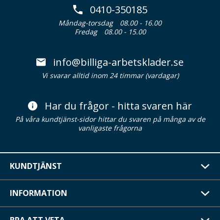
0410-350185
Måndag-torsdag
08.00 - 16.00
Fredag
08.00 - 15.00
info@billiga-arbetsklader.se
Vi svarar alltid inom 24 timmar (vardagar)
Har du frågor - hitta svaren här
På våra kundtjänst-sidor hittar du svaren på många av de
vanligaste frågorna
KUNDTJÄNST
INFORMATION