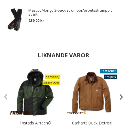
Mascot Mongu 3-pack strumpor/arbetsstrumpor,
Svart
239,00 kr
LIKNANDE VAROR
Bestseller
Kampanj
Bra pris
Spara 20%
Fristads Airtech®
Carhartt Duck Detroit