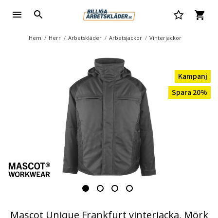
Hem
Herr
Arbetskläder
Arbetsjackor
Vinterjackor
Kampanj
Spara 20%
Mascot Unique Frankfurt vinterjacka, Mörk