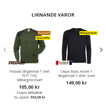
LIKNANDE VAROR
Restparti
Mängdrabatt
Spara 84%
Fristads långärmad T-shirt
Clique Basic Active-T
7071 THV,
långärmad T-shirt, Svart
Militärgrön/Svart
149,00 kr
105,00 kr
Förpris
655,00 kr
Du sparar:
550,00 kr