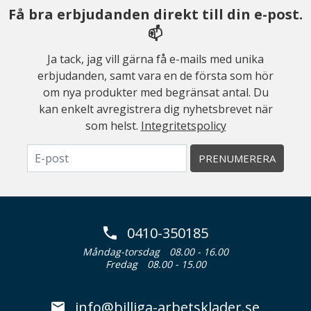
Få bra erbjudanden direkt till din e-post.
📫
Ja tack, jag vill gärna få e-mails med unika
erbjudanden, samt vara en de första som hör
om nya produkter med begränsat antal. Du
kan enkelt avregistrera dig nyhetsbrevet när
som helst.
Integritetspolicy
PRENUMERERA
0410-350185
Måndag-torsdag
08.00 - 16.00
Fredag
08.00 - 15.00
info@billiga-arbetsklader.se