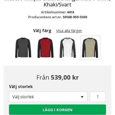
Khaki/Svart
Artikelnummer
4418
Producentens art.nr.
50568-959-5509
Välj färg
Visa alla färger
Valda
Från
539,00 kr
Välj storlek
Välj storlek
LÄGG I KORGEN