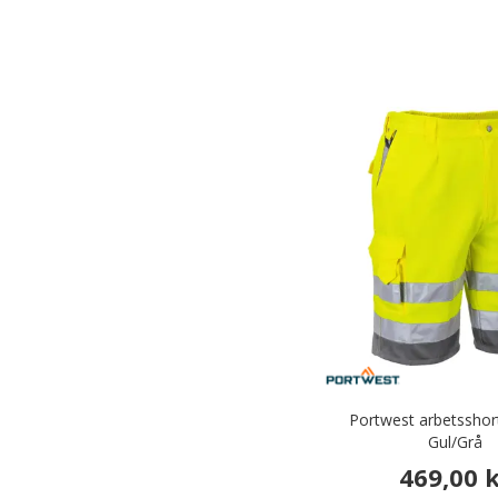
Portwest arbetsshort
Gul/Grå
469,00 