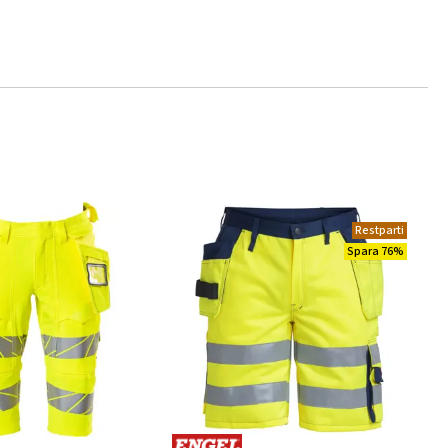
Restparti
Spara 76%