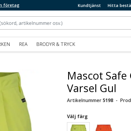
m företag
Kundtjänst
Hitta bestä
RKEN
REA
BRODYR & TRYCK
Mascot Safe C
Varsel Gul
Artikelnummer
5198
Prod
Välj färg