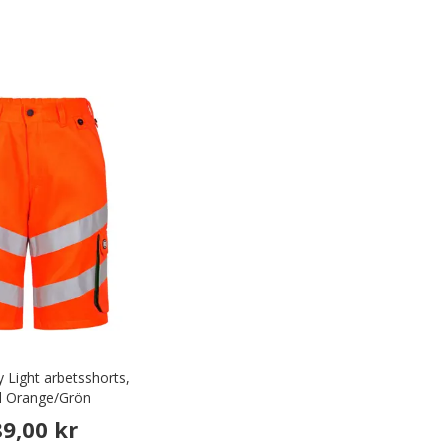
y Light arbetsshorts,
l Orange/Grön
9,00 kr