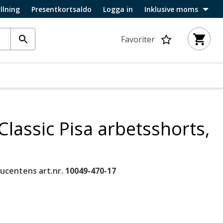
llning
Presentkortsaldo
Logga in
Inklusive moms
Favoriter
lassic Pisa arbetsshorts,
ucentens art.nr.
10049-470-17