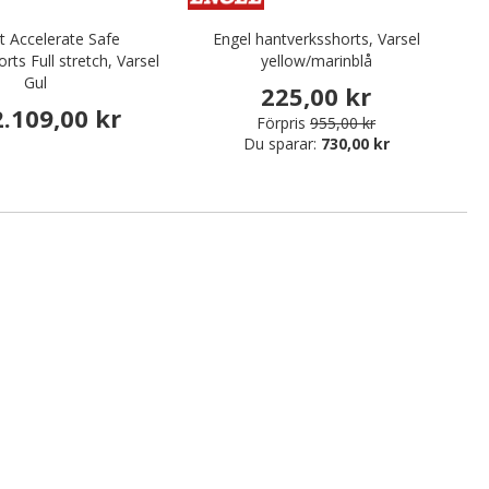
 Accelerate Safe
Engel hantverksshorts, Varsel
rts Full stretch, Varsel
yellow/marinblå
Gul
225,00 kr
2.109,00 kr
Förpris
955,00 kr
Du sparar:
730,00 kr