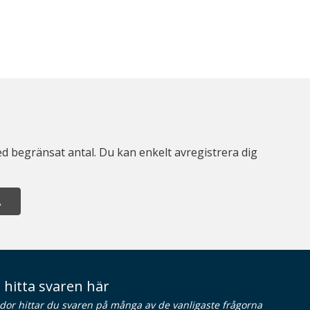
d begränsat antal. Du kan enkelt avregistrera dig
A
 hitta svaren här
idor hittar du svaren på många av de vanligaste frågorna