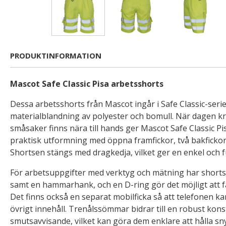
PRODUKTINFORMATION
Mascot Safe Classic Pisa arbetsshorts
Dessa arbetsshorts från Mascot ingår i Safe Classic-serien
materialblandning av polyester och bomull. När dagen kr
småsaker finns nära till hands ger Mascot Safe Classic P
praktisk utformning med öppna framfickor, två bakfickor 
Shortsen stängs med dragkedja, vilket ger en enkel och 
För arbetsuppgifter med verktyg och mätning har shorts
samt en hammarhank, och en D-ring gör det möjligt att fä
Det finns också en separat mobilficka så att telefonen ka
övrigt innehåll. Trenålssömmar bidrar till en robust kons
smutsavvisande, vilket kan göra dem enklare att hålla s