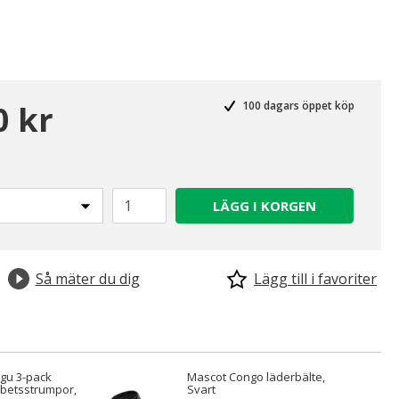
0 kr
100 dagars öppet köp
LÄGG I KORGEN
Så mäter du dig
Lägg till i favoriter
gu 3-pack
Mascot Congo läderbälte,
betsstrumpor,
Svart