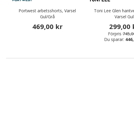
Portwest arbetsshorts, Varsel
Toni Lee Glen hantv
Gul/Grå
Varsel Gul
469,00 kr
299,00 
Förpris
745,0
Du sparar:
446,