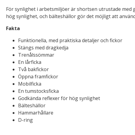
För synlighet i arbetsmiljöer är shortsen utrustade med 
hög synlighet, och bälteshällor gör det möjligt att använ
Fakta
Funktionella, med praktiska detaljer och fickor
Stängs med dragkedja
Trenålssömmar
En lårficka
Två bakfickor
Öppna framfickor
Mobilficka
En tumstocksficka
Godkända reflexer för hög synlighet
Bälteshällor
Hammarhållare
D-ring