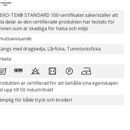
EKO-TEX® STANDARD 100-certifikatet säkerställer att
lla delar av den certifierade produkten har testats för
mnen som är skadliga för hälsa och miljö
mutsavvisande
tängs med dragkedja, Lårficka, Tumstocksficka
rbete
rodukten är certifierad för att behålla sina egenskaper
id upp till 50 industritvätt
ämplig för både tryck och broderi