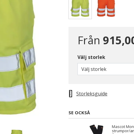
Valda
Från
915,0
Välj storlek
Välj storlek
Storleksguide
SE OCKSÅ
Mascot Mon
strumpor/ar