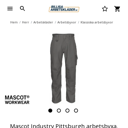
Hem
Herr
Arbetskläder
Arbetsbyxor
Klassiska arbetsbyxor
Mascot Industry Pittsburgh arbetsbyxa,