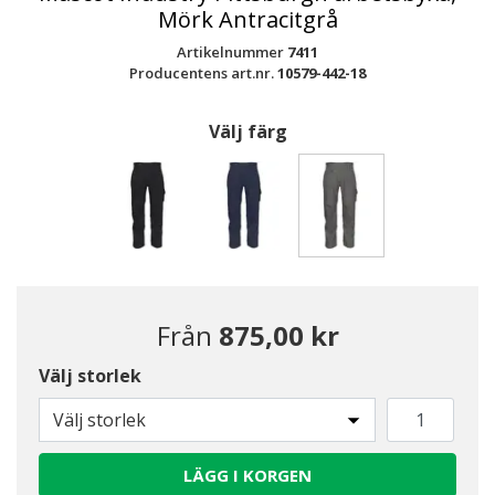
Mörk Antracitgrå
Artikelnummer
7411
Producentens art.nr.
10579-442-18
Välj färg
Valda
Från
875,00 kr
Välj storlek
Välj storlek
LÄGG I KORGEN