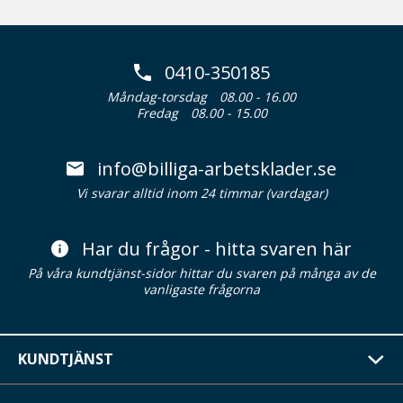
0410-350185
Måndag-torsdag
08.00 - 16.00
Fredag
08.00 - 15.00
info@billiga-arbetsklader.se
Vi svarar alltid inom 24 timmar (vardagar)
Har du frågor - hitta svaren här
På våra kundtjänst-sidor hittar du svaren på många av de
vanligaste frågorna
KUNDTJÄNST