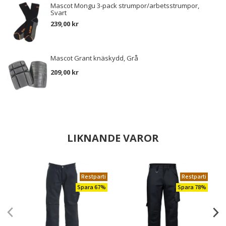
Mascot Mongu 3-pack strumpor/arbetsstrumpor,
Svart
239,00 kr
Mascot Grant knäskydd, Grå
209,00 kr
LIKNANDE VAROR
Restparti
Restparti
Spara 67%
Spara 78%