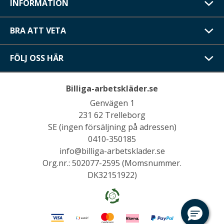
INFORMATION
BRA ATT VETA
FÖLJ OSS HÄR
Billiga-arbetskläder.se
Genvägen 1
231 62 Trelleborg
SE (ingen försäljning på adressen)
0410-350185
info@billiga-arbetsklader.se
Org.nr.: 502077-2595 (Momsnummer.
DK32151922)