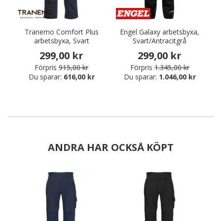
Tranemo Comfort Plus
Engel Galaxy arbetsbyxa,
arbetsbyxa, Svart
Svart/Antracitgrå
299,00 kr
299,00 kr
Förpris
915,00 kr
Förpris
1.345,00 kr
Du sparar:
616,00 kr
Du sparar:
1.046,00 kr
ANDRA HAR OCKSÅ KÖPT