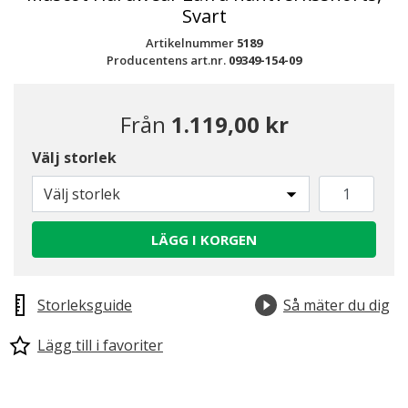
Svart
Artikelnummer
5189
Producentens art.nr.
09349-154-09
Från
1.119,00 kr
Välj storlek
Välj storlek
LÄGG I KORGEN
Storleksguide
Så mäter du dig
Lägg till i favoriter