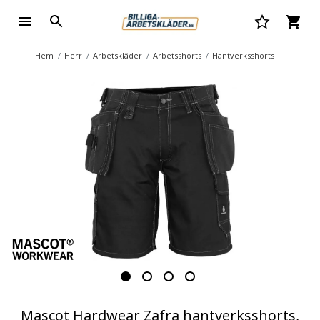
Hem
Herr
Arbetskläder
Arbetsshorts
Hantverksshorts
Mascot Hardwear Zafra hantverksshorts,