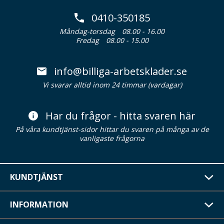
0410-350185
Måndag-torsdag
08.00 - 16.00
Fredag
08.00 - 15.00
info@billiga-arbetsklader.se
Vi svarar alltid inom 24 timmar (vardagar)
Har du frågor - hitta svaren här
På våra kundtjänst-sidor hittar du svaren på många av de
vanligaste frågorna
KUNDTJÄNST
INFORMATION