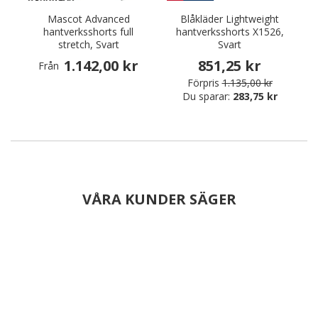
Mascot Advanced
Blåkläder Lightweight
hantverksshorts full
hantverksshorts X1526,
stretch, Svart
Svart
1.142,00 kr
851,25 kr
Från
Förpris
1.135,00 kr
Du sparar:
283,75 kr
VÅRA KUNDER SÄGER