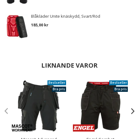
Blåkläder Unite knäskydd, Svart/Röd
185,00 kr
LIKNANDE VAROR
Bestseller
Bestseller
Bra pris
Bra pris