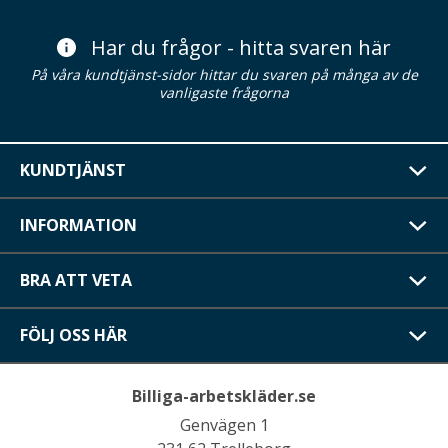
Har du frågor - hitta svaren här
På våra kundtjänst-sidor hittar du svaren på många av de
vanligaste frågorna
KUNDTJÄNST
INFORMATION
BRA ATT VETA
FÖLJ OSS HÄR
Billiga-arbetskläder.se
Genvägen 1