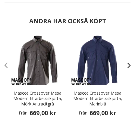
ANDRA HAR OCKSÅ KÖPT
Mascot Crossover Mesa
Mascot Crossover Mesa
Modern fit arbetsskjorta,
Modern fit arbetsskjorta,
M
Mörk Antracitgrå
Marinblå
669,00 kr
669,00 kr
Från
Från