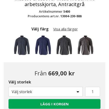
arbetsskjorta, Antracitgrå
Artikelnummer
5400
Producentens art.nr.
13004-230-888
Välj färg
Visa alla färger
Från
669,00 kr
Välj storlek
Valda
Välj storlek
LÄGG I KORGEN