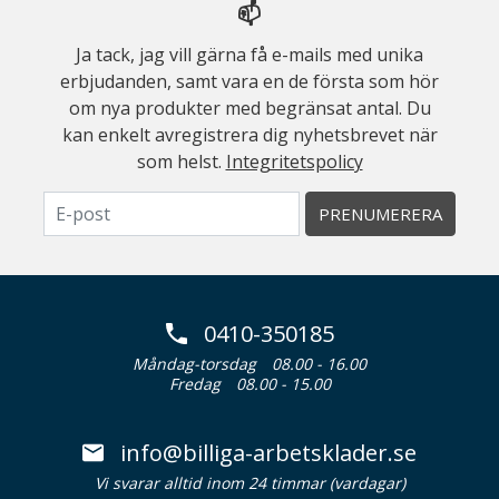
📫
Ja tack, jag vill gärna få e-mails med unika
erbjudanden, samt vara en de första som hör
om nya produkter med begränsat antal. Du
kan enkelt avregistrera dig nyhetsbrevet när
som helst.
Integritetspolicy
PRENUMERERA
0410-350185
Måndag-torsdag
08.00 - 16.00
Fredag
08.00 - 15.00
info@billiga-arbetsklader.se
Vi svarar alltid inom 24 timmar (vardagar)