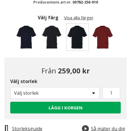
Producentens art.nr.
00782-250-010
Välj färg
Visa alla färger
Valda
Från
259,00 kr
Välj storlek
Välj storlek
LÄGG I KORGEN
Storleksguide
Så mäter du dig