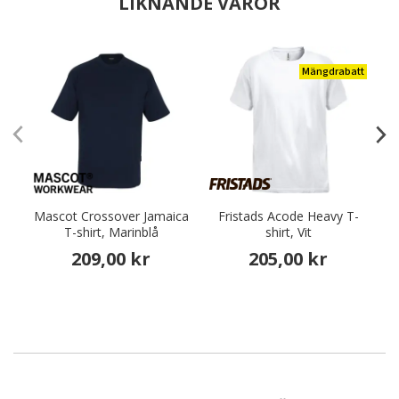
LIKNANDE VAROR
Mängdrabatt
Mascot Crossover Jamaica
Fristads Acode Heavy T-
T-shirt, Marinblå
shirt, Vit
209,00 kr
205,00 kr