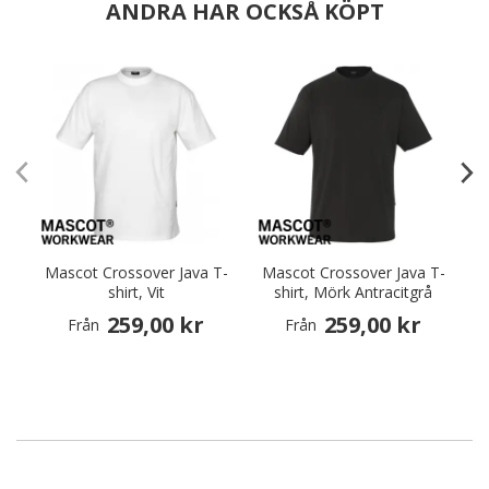
ANDRA HAR OCKSÅ KÖPT
Mascot Crossover Java T-
Mascot Crossover Java T-
M
shirt, Vit
shirt, Mörk Antracitgrå
259,00 kr
259,00 kr
Från
Från