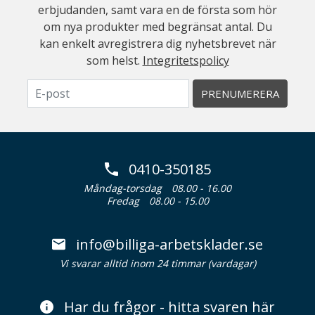
erbjudanden, samt vara en de första som hör
om nya produkter med begränsat antal. Du
kan enkelt avregistrera dig nyhetsbrevet när
som helst.
Integritetspolicy
PRENUMERERA
0410-350185
Måndag-torsdag
08.00 - 16.00
Fredag
08.00 - 15.00
info@billiga-arbetsklader.se
Vi svarar alltid inom 24 timmar (vardagar)
Har du frågor - hitta svaren här