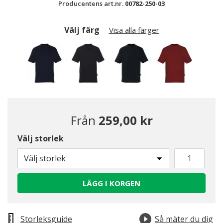
Producentens art.nr.
00782-250-03
Välj färg
Visa alla färger
Från
259,00 kr
Välj storlek
Valda
Välj storlek
LÄGG I KORGEN
Storleksguide
Så mäter du dig