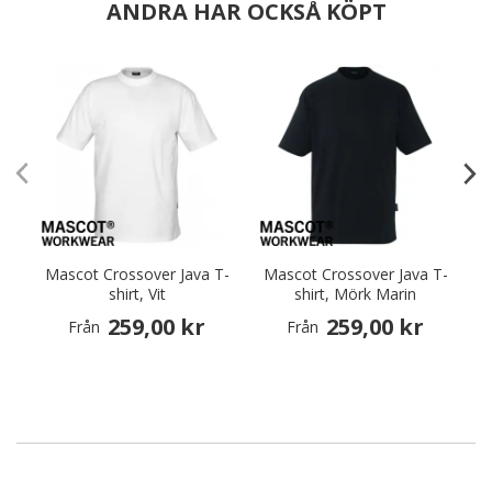
ANDRA HAR OCKSÅ KÖPT
Mascot Crossover Java T-
Mascot Crossover Java T-
M
shirt, Vit
shirt, Mörk Marin
259,00 kr
259,00 kr
Från
Från