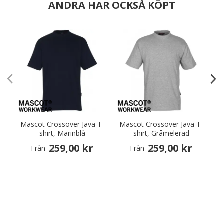
ANDRA HAR OCKSÅ KÖPT
Mascot Crossover Java T-
Mascot Crossover Java T-
M
shirt, Marinblå
shirt, Gråmelerad
259,00 kr
259,00 kr
Från
Från