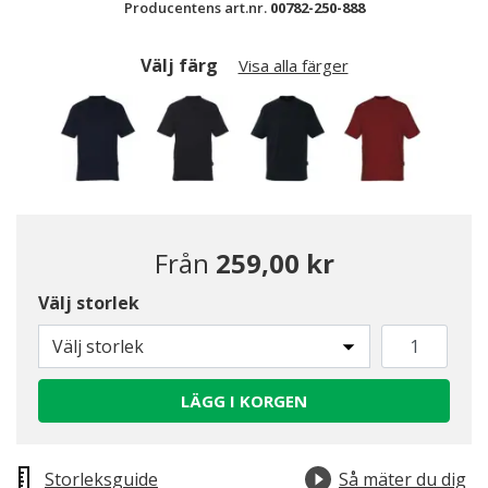
Producentens art.nr.
00782-250-888
Välj färg
Visa alla färger
Från
259,00 kr
Välj storlek
Välj storlek
LÄGG I KORGEN
Valda
Storleksguide
Så mäter du dig