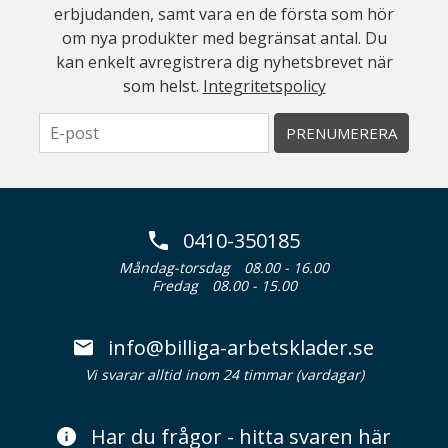
erbjudanden, samt vara en de första som hör
om nya produkter med begränsat antal. Du
kan enkelt avregistrera dig nyhetsbrevet när
som helst.
Integritetspolicy
PRENUMERERA
0410-350185
Måndag-torsdag
08.00 - 16.00
Fredag
08.00 - 15.00
info@billiga-arbetsklader.se
Vi svarar alltid inom 24 timmar (vardagar)
Har du frågor - hitta svaren här