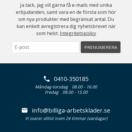
Ja tack, jag vill gärna få e-mails med unika
erbjudanden, samt vara en de första som hör
om nya produkter med begränsat antal. Du
kan enkelt avregistrera dig nyhetsbrevet när
som helst.
Integritetspolicy
PRENUMERERA
0410-350185
Måndag-torsdag
08.00 - 16.00
Fredag
08.00 - 15.00
info@billiga-arbetsklader.se
Vi svarar alltid inom 24 timmar (vardagar)