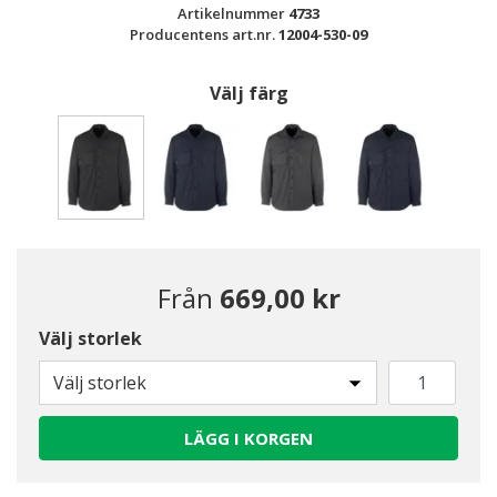
Artikelnummer
4733
Producentens art.nr.
12004-530-09
Välj färg
Valda
Från
669,00 kr
Välj storlek
Välj storlek
LÄGG I KORGEN