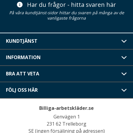
Har du frågor - hitta svaren här
På våra kundtjänst-sidor hittar du svaren på många av de
vanligaste frågorna
KUNDTJÄNST
INFORMATION
BRA ATT VETA
FÖLJ OSS HÄR
Billiga-arbetskläder.se
Genvägen 1
231 62 Trelleborg
SE (ingen försäljning på adressen)