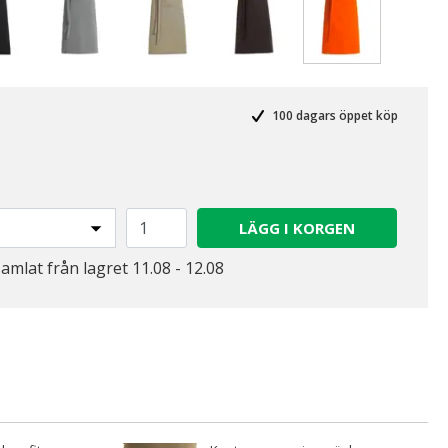
Valda
100 dagars öppet köp
LÄGG I KORGEN
samlat från lagret 11.08 - 12.08