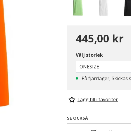
445,00 kr
Välj storlek
ONESIZE
På fjärrlager, Skickas 
Lägg till i favoriter
SE OCKSÅ