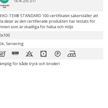
1676-235 DTI
EKO-TEX® STANDARD 100-certifikatet säkerställer att
lla delar av den certifierade produkten har testats för
mnen som är skadliga för hälsa och miljö
0x100
ök, Servering
ämplig för både tryck och broderi