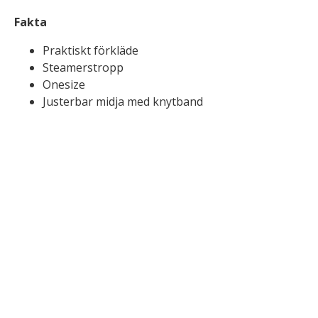
Fakta
Praktiskt förkläde
Steamerstropp
Onesize
Justerbar midja med knytband