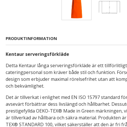
PRODUKTINFORMATION
Kentaur serveringsförkläde
Detta Kentaur långa serveringsförkläde är ett tillförlitligt
cateringpersonal som kräver både stil och funktion. För
design som erbjuder maximal rörelsefrihet utan att kom
och bekvämlighet.
Det är tillverkat i enlighet med EN ISO 15797 standard för 
avsevärt förbättrar dess livslängd och hållbarhet. Dessu
prestigefyllda OEKO-TEX® Made in Green märkningen, vil
är tillverkad av hållbara och säkra material. Produkten är
TEX® STANDARD 100, vilket säkerställer att den är fri frå