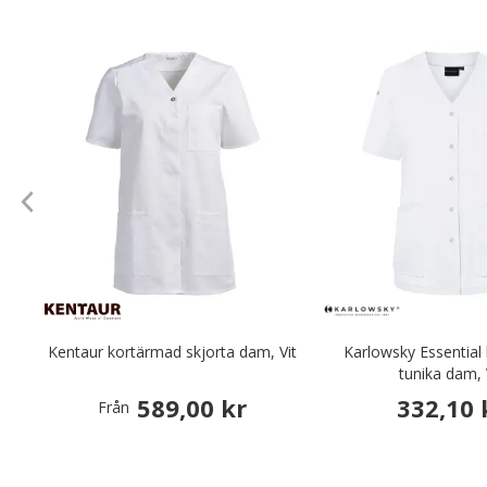
Kentaur kortärmad skjorta dam, Vit
Karlowsky Essential
tunika dam, 
589,00 kr
332,10 
Från