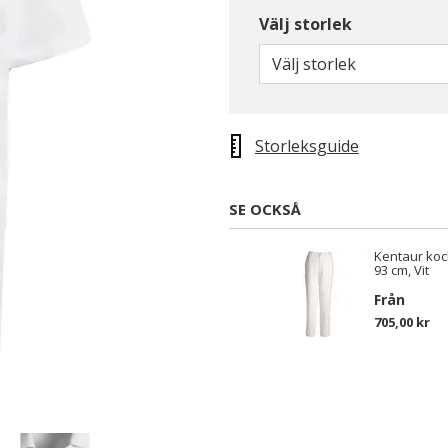
Välj storlek
Välj storlek
Storleksguide
SE OCKSÅ
Kentaur ko
93 cm, Vit
Från
705,00 kr