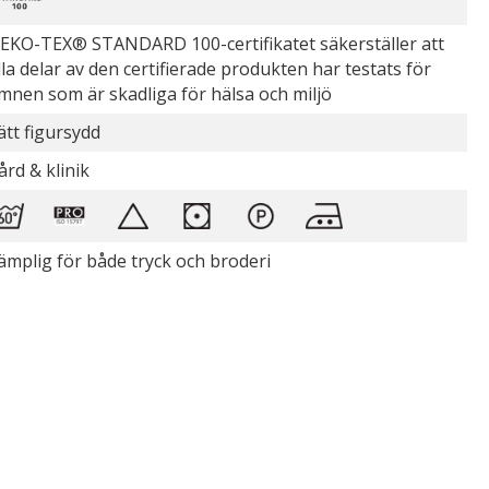
EKO-TEX® STANDARD 100-certifikatet säkerställer att
lla delar av den certifierade produkten har testats för
mnen som är skadliga för hälsa och miljö
ätt figursydd
ård & klinik
ämplig för både tryck och broderi