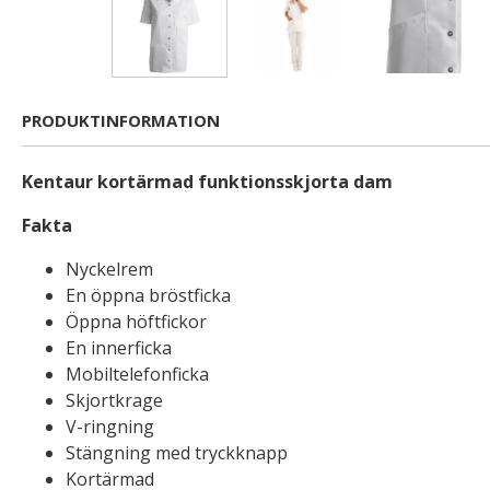
PRODUKTINFORMATION
Kentaur kortärmad funktionsskjorta dam
Fakta
Nyckelrem
En öppna bröstficka
Öppna höftfickor
En innerficka
Mobiltelefonficka
Skjortkrage
V-ringning
Stängning med tryckknapp
Kortärmad