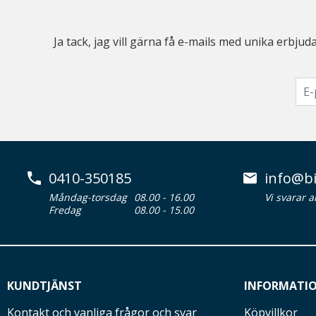
Ja tack, jag vill gärna få e-mails med unika erb
0410-350185
info@bi
Måndag-torsdag
08.00 - 16.00
Vi svarar 
Fredag
08.00 - 15.00
KUNDTJÄNST
INFORMATI
Kontakt och vanliga frågor och svar
Köpvillkor