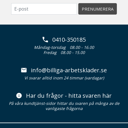
PRENUMERERA
0410-350185
Måndag-torsdag
08.00 - 16.00
Fredag
08.00 - 15.00
info@billiga-arbetsklader.se
Vi svarar alltid inom 24 timmar (vardagar)
Har du frågor - hitta svaren här
På våra kundtjänst-sidor hittar du svaren på många av de
vanligaste frågorna