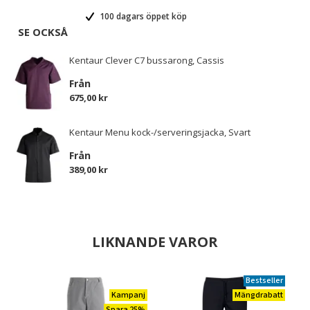
100 dagars öppet köp
SE OCKSÅ
Kentaur Clever C7 bussarong, Cassis
Från
675,00 kr
Kentaur Menu kock-/serveringsjacka, Svart
Från
389,00 kr
LIKNANDE VAROR
Bestseller
Kampanj
Mängdrabatt
Spara 25%