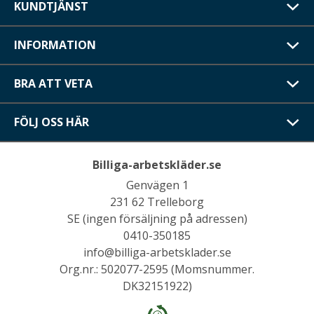
KUNDTJÄNST
INFORMATION
BRA ATT VETA
FÖLJ OSS HÄR
Billiga-arbetskläder.se
Genvägen 1
231 62 Trelleborg
SE (ingen försäljning på adressen)
0410-350185
info@billiga-arbetsklader.se
Org.nr.: 502077-2595 (Momsnummer.
DK32151922)