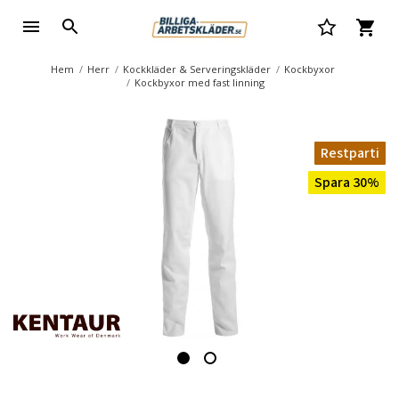
Hem
Herr
Kockkläder & Serveringskläder
Kockbyxor
Kockbyxor med fast linning
Restparti
Spara 30%