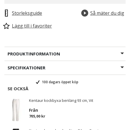
Storleksguide
Så mäter du dig
Lägg till i favoriter
PRODUKTINFORMATION
SPECIFIKATIONER
100 dagars öppet köp
SE OCKSÅ
Kentaur kockbyxa benläng 93 cm, Vit
Från
705,00 kr