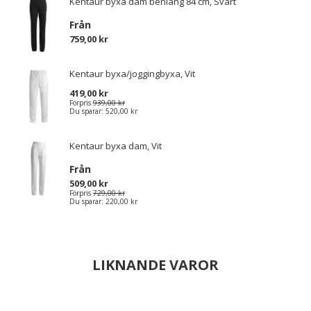
Kentaur byxa dam benläng 84 cm, Svart
Från
759,00 kr
Kentaur byxa/joggingbyxa, Vit
419,00 kr
Förpris
939,00 kr
Du sparar:
520,00 kr
Kentaur byxa dam, Vit
Från
509,00 kr
Förpris
729,00 kr
Du sparar:
220,00 kr
LIKNANDE VAROR