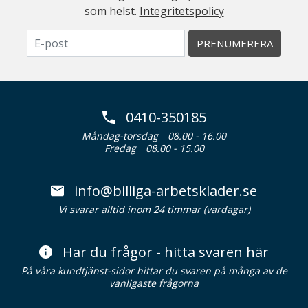
som helst.
Integritetspolicy
PRENUMERERA
0410-350185
Måndag-torsdag
08.00 - 16.00
Fredag
08.00 - 15.00
info@billiga-arbetsklader.se
Vi svarar alltid inom 24 timmar (vardagar)
Har du frågor - hitta svaren här
På våra kundtjänst-sidor hittar du svaren på många av de
vanligaste frågorna