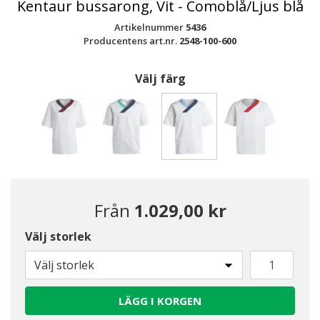
Kentaur bussarong, Vit - Comoblå/Ljus blå
Artikelnummer
5436
Producentens art.nr.
2548-100-600
Välj färg
Valda
Från
1.029,00 kr
Välj storlek
Välj storlek
LÄGG I KORGEN