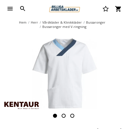
Hem
Herr
Vårdkläder & Klinikkläder
Bussaronger
Bussaronger med V-ringning