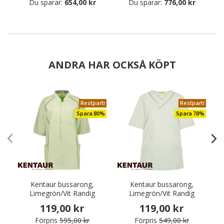
Du sparar:
654,00 kr
Du sparar:
776,00 kr
ANDRA HAR OCKSÅ KÖPT
Restparti
Restparti
Spara 80%
Spara 78%
Kentaur bussarong,
Kentaur bussarong,
Limegrön/Vit Randig
Limegrön/Vit Randig
119,00 kr
119,00 kr
Förpris
595,00 kr
Förpris
549,00 kr