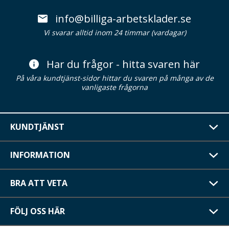
info@billiga-arbetsklader.se
Vi svarar alltid inom 24 timmar (vardagar)
Har du frågor - hitta svaren här
På våra kundtjänst-sidor hittar du svaren på många av de
vanligaste frågorna
KUNDTJÄNST
INFORMATION
BRA ATT VETA
FÖLJ OSS HÄR