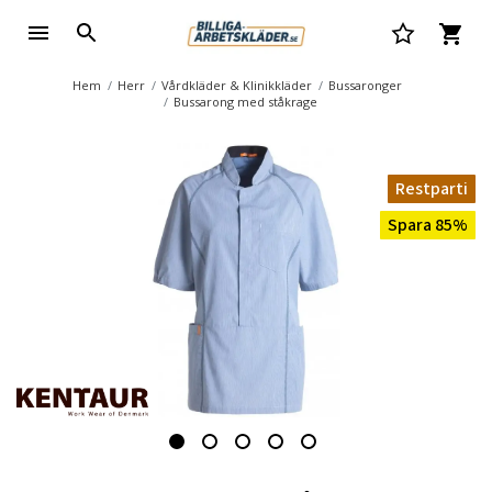
Hem
Herr
Vårdkläder & Klinikkläder
Bussaronger
Bussarong med ståkrage
Restparti
Spara 85%