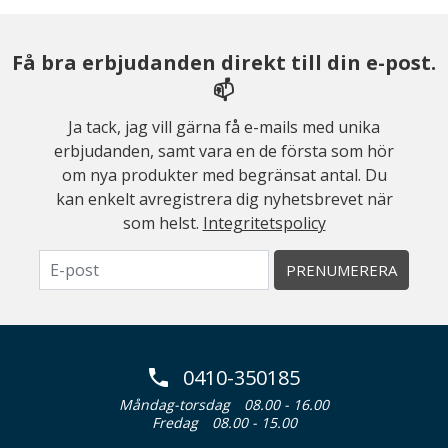
Få bra erbjudanden direkt till din e-post.
📫
Ja tack, jag vill gärna få e-mails med unika
erbjudanden, samt vara en de första som hör
om nya produkter med begränsat antal. Du
kan enkelt avregistrera dig nyhetsbrevet när
som helst.
Integritetspolicy
PRENUMERERA
0410-350185
Måndag-torsdag
08.00 - 16.00
Fredag
08.00 - 15.00