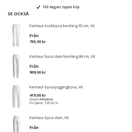
100 dagars öppet köp
SE OCKSÅ
Kentaur kockbyxa benläng 93 cm, Vit
Från
705,00 kr
Kentaur byxa dam benläng 84 cm, Vit
Från
909,00 kr
Kentaur byxa/joggingbyxa, Vit
419,00 kr
Förpris
939,00 kr
Du sparar:
520,00 kr
Kentaur byxa dam, Vit
Från