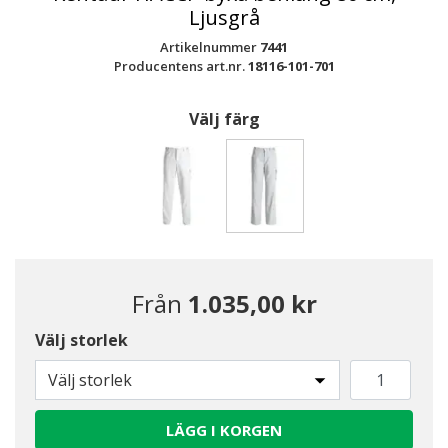
Ljusgrå
Artikelnummer
7441
Producentens art.nr.
18116-101-701
Välj färg
Valda
Från
1.035,00 kr
Välj storlek
Välj storlek
LÄGG I KORGEN