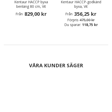
Kentaur HACCP byxa
Kentaur HACCP-godkänd
benläng 80 cm, Vit
byxa, Vit
829,00 kr
356,25 kr
Från
Från
Förpris
475,00 kr
Du sparar:
118,75 kr
VÅRA KUNDER SÄGER