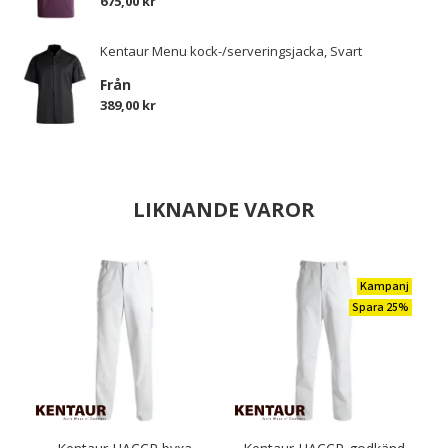
675,00 kr
Kentaur Menu kock-/serveringsjacka, Svart
Från
389,00 kr
LIKNANDE VAROR
Kampanj
Spara 25%