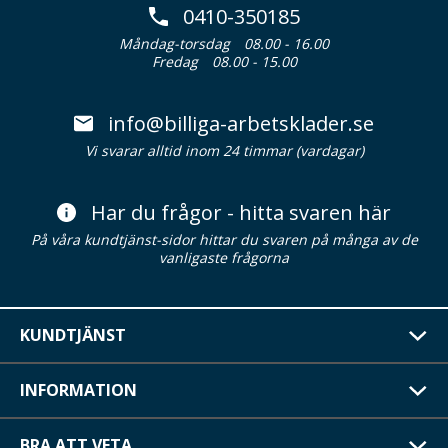
0410-350185
Måndag-torsdag
08.00 - 16.00
Fredag
08.00 - 15.00
info@billiga-arbetsklader.se
Vi svarar alltid inom 24 timmar (vardagar)
Har du frågor - hitta svaren här
På våra kundtjänst-sidor hittar du svaren på många av de
vanligaste frågorna
KUNDTJÄNST
INFORMATION
BRA ATT VETA