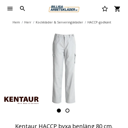
Hem
Herr
Kockkläder & Serveringskläder
HACCP-godkänt
Kentaur HACCP byxa benläng 80 cm,