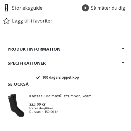
Storleksguide
Så mäter du dig
Lägg till i favoriter
PRODUKTINFORMATION
SPECIFIKATIONER
100 dagars öppet köp
SE OCKSÅ
Kansas Coolmax© strumpor, Svart
225,00 kr
Förpris
375,00 kr
Du sparar:
150,00 kr