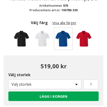
Artikelnummer
870
Producentens art.nr.
100780-530
Välj färg
Visa alla färger
Valda
519,00 kr
Välj storlek
Välj storlek
LÄGG I KORGEN