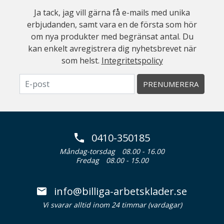
Ja tack, jag vill gärna få e-mails med unika
erbjudanden, samt vara en de första som hör
om nya produkter med begränsat antal. Du
kan enkelt avregistrera dig nyhetsbrevet när
som helst.
Integritetspolicy
PRENUMERERA
0410-350185
Måndag-torsdag
08.00 - 16.00
Fredag
08.00 - 15.00
info@billiga-arbetsklader.se
Vi svarar alltid inom 24 timmar (vardagar)