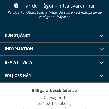
Har du frågor - hitta svaren här
På våra kundtjänst-sidor hittar du svaren på många av de
vanligaste frågorna
KUNDTJÄNST
INFORMATION
BRA ATT VETA
FÖLJ OSS HÄR
Billiga-arbetskläder.se
Genvägen 1
231 62 Trelleborg