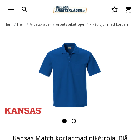
Hem
Herr
Arbetskläder
Arbets piketröjor
Pikétröjor med kort ärm
Kansas Match kortärmad pikétröja, Blå