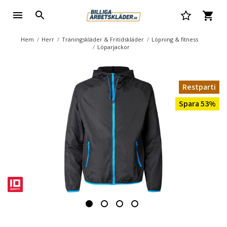
Hem
Herr
Träningskläder & Fritidskläder
Löpning & fitness
Löparjackor
Restparti
Spara 53%