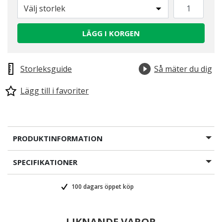
Välj storlek
LÄGG I KORGEN
Storleksguide
Så mäter du dig
Lägg till i favoriter
PRODUKTINFORMATION
SPECIFIKATIONER
100 dagars öppet köp
LIKNANDE VAROR