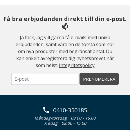
Få bra erbjudanden direkt till din e-post.
📫
Ja tack, jag vill gärna få e-mails med unika
erbjudanden, samt vara en de första som hör
om nya produkter med begränsat antal. Du
kan enkelt avregistrera dig nyhetsbrevet när
som helst.
Integritetspolicy
PRENUMERERA
0410-350185
Måndag-torsdag
08.00 - 16.00
Fredag
08.00 - 15.00