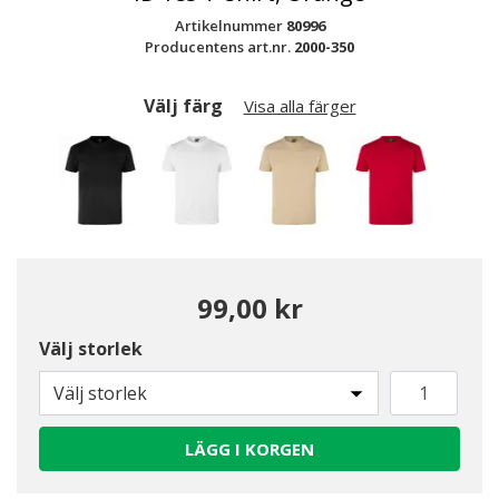
Artikelnummer
80996
Producentens art.nr.
2000-350
Välj färg
Visa alla färger
99,00 kr
Välj storlek
Valda
Välj storlek
LÄGG I KORGEN