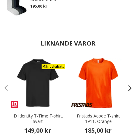
195,00 kr
LIKNANDE VAROR
Mängdrabatt
ID Identity T-Time T-shirt,
Fristads Acode T-shirt
Svart
1911, Orange
149,00 kr
185,00 kr