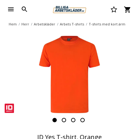
Hem
Herr
Arbetskläder
Arbets T-shirts
T-shirts med kort ärm
ID Yes T-shirt, Orange