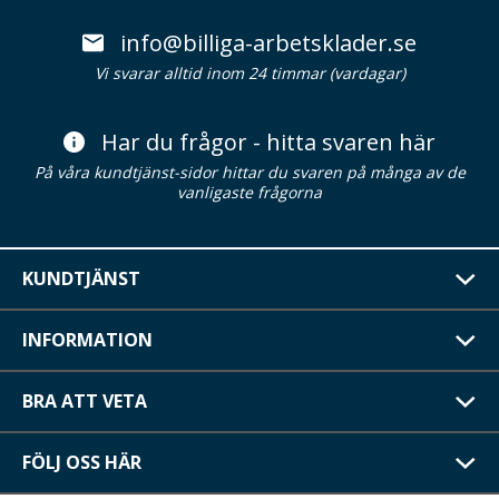
info@billiga-arbetsklader.se
Vi svarar alltid inom 24 timmar (vardagar)
Har du frågor - hitta svaren här
På våra kundtjänst-sidor hittar du svaren på många av de
vanligaste frågorna
KUNDTJÄNST
INFORMATION
BRA ATT VETA
FÖLJ OSS HÄR