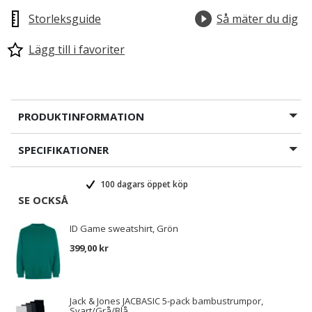
Storleksguide
Så mäter du dig
Lägg till i favoriter
PRODUKTINFORMATION
SPECIFIKATIONER
100 dagars öppet köp
SE OCKSÅ
ID Game sweatshirt, Grön
399,00 kr
Jack & Jones JACBASIC 5-pack bambustrumpor,
Svart/Grå/Blå