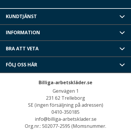
KUNDTJÄNST
INFORMATION
BRA ATT VETA
FÖLJ OSS HÄR
Billiga-arbetskläder.se
Genvägen 1
231 62 Trelleborg
SE (ingen försäljning på adressen)
0410-350185
info@billiga-arbetsklader.se
Org.nr.: 502077-2595 (Momsnummer.