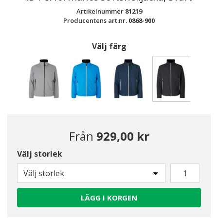
Artikelnummer
81219
Producentens art.nr.
0868-900
Välj färg
Valda
Från
929,00 kr
Välj storlek
Välj storlek
LÄGG I KORGEN