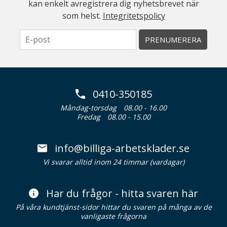
kan enkelt avregistrera dig nyhetsbrevet när
som helst.
Integritetspolicy
PRENUMERERA
0410-350185
Måndag-torsdag
08.00 - 16.00
Fredag
08.00 - 15.00
info@billiga-arbetsklader.se
Vi svarar alltid inom 24 timmar (vardagar)
Har du frågor - hitta svaren här
På våra kundtjänst-sidor hittar du svaren på många av de
vanligaste frågorna