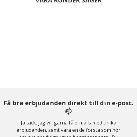
VÅRA KUNDER SÄGER
Få bra erbjudanden direkt till din e-post.
📫
Ja tack, jag vill gärna få e-mails med unika
erbjudanden, samt vara en de första som hör