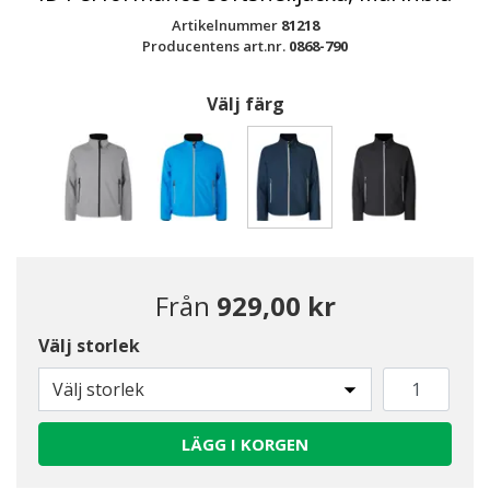
Artikelnummer
81218
Producentens art.nr.
0868-790
Välj färg
Valda
Från
929,00 kr
Välj storlek
Välj storlek
LÄGG I KORGEN