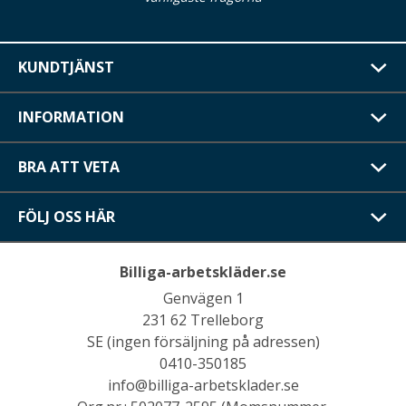
KUNDTJÄNST
INFORMATION
BRA ATT VETA
FÖLJ OSS HÄR
Billiga-arbetskläder.se
Genvägen 1
231 62 Trelleborg
SE (ingen försäljning på adressen)
0410-350185
info@billiga-arbetsklader.se