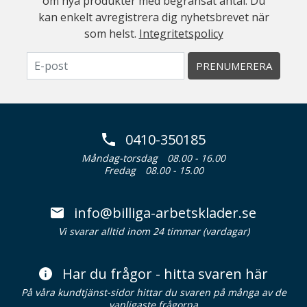
om nya produkter med begränsat antal. Du
kan enkelt avregistrera dig nyhetsbrevet när
som helst.
Integritetspolicy
PRENUMERERA
0410-350185
Måndag-torsdag
08.00 - 16.00
Fredag
08.00 - 15.00
info@billiga-arbetsklader.se
Vi svarar alltid inom 24 timmar (vardagar)
Har du frågor - hitta svaren här
På våra kundtjänst-sidor hittar du svaren på många av de
vanligaste frågorna