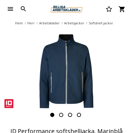
Hem
Herr
Arbetskläder
Arbetsjackor
Softshell jackor
ID Performance softshelljacka, Marinblå