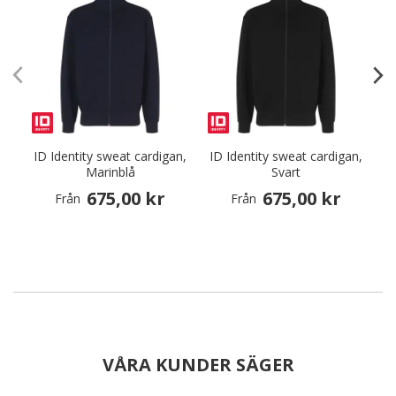
ID Identity sweat cardigan,
ID Identity sweat cardigan,
I
Marinblå
Svart
675,00 kr
675,00 kr
Från
Från
VÅRA KUNDER SÄGER