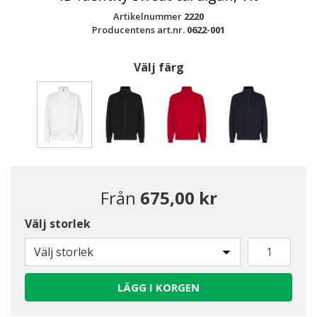
Artikelnummer
2220
Producentens art.nr.
0622-001
Välj färg
Valda
Från
675,00 kr
Välj storlek
Välj storlek
LÄGG I KORGEN