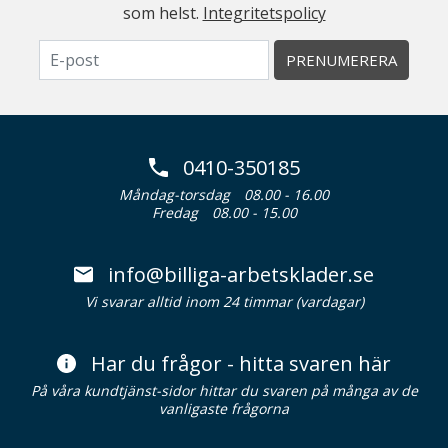
som helst.
Integritetspolicy
PRENUMERERA
0410-350185
Måndag-torsdag
08.00 - 16.00
Fredag
08.00 - 15.00
info@billiga-arbetsklader.se
Vi svarar alltid inom 24 timmar (vardagar)
Har du frågor - hitta svaren här
På våra kundtjänst-sidor hittar du svaren på många av de
vanligaste frågorna