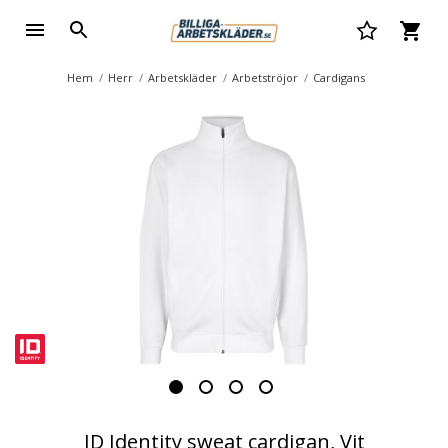
Hem
Herr
Arbetskläder
Arbetströjor
Cardigans
ID Identity sweat cardigan, Vit