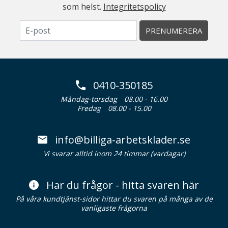
som helst.
Integritetspolicy
PRENUMERERA
0410-350185
Måndag-torsdag
08.00 - 16.00
Fredag
08.00 - 15.00
info@billiga-arbetsklader.se
Vi svarar alltid inom 24 timmar (vardagar)
Har du frågor - hitta svaren här
På våra kundtjänst-sidor hittar du svaren på många av de
vanligaste frågorna