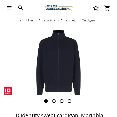
Hem
Herr
Arbetskläder
Arbetströjor
Cardigans
ID Identity sweat cardigan, Marinblå