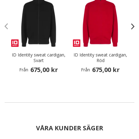
ID Identity sweat cardigan,
ID Identity sweat cardigan,
I
Svart
Röd
675,00 kr
675,00 kr
Från
Från
VÅRA KUNDER SÄGER