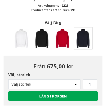
Artikelnummer
2225
Producentens art.nr.
0622-790
Välj färg
Valda
Från
675,00 kr
Välj storlek
Välj storlek
LÄGG I KORGEN