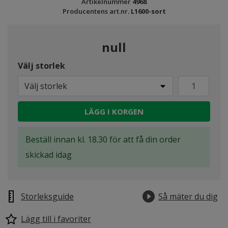
Artikelnummer
4968
Producentens art.nr.
L1600-sort
null
Välj storlek
Välj storlek
LÄGG I KORGEN
Beställ innan kl. 18.30 för att få din order
skickad idag
Storleksguide
Så mäter du dig
Lägg till i favoriter