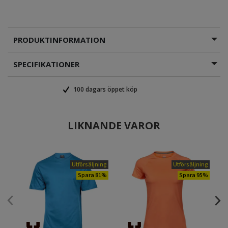
PRODUKTINFORMATION
SPECIFIKATIONER
100 dagars öppet köp
LIKNANDE VAROR
Utförsäljning
Utförsäljning
Spara 81%
Spara 95%