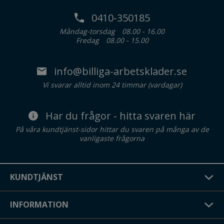
0410-350185
Måndag-torsdag
08.00 - 16.00
Fredag
08.00 - 15.00
info@billiga-arbetsklader.se
Vi svarar alltid inom 24 timmar (vardagar)
Har du frågor - hitta svaren här
På våra kundtjänst-sidor hittar du svaren på många av de
vanligaste frågorna
KUNDTJÄNST
INFORMATION