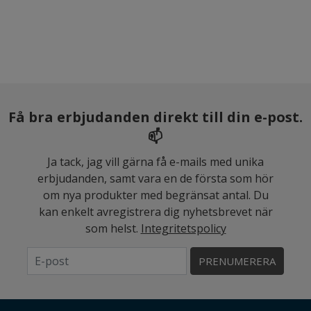
Få bra erbjudanden direkt till din e-post.
📫
Ja tack, jag vill gärna få e-mails med unika
erbjudanden, samt vara en de första som hör
om nya produkter med begränsat antal. Du
kan enkelt avregistrera dig nyhetsbrevet när
som helst.
Integritetspolicy
PRENUMERERA