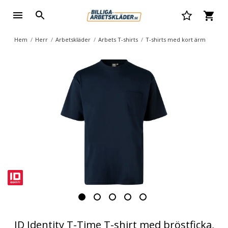
Hem
Herr
Arbetskläder
Arbets T-shirts
T-shirts med kort ärm
ID Identity T-Time T-shirt med bröstficka,