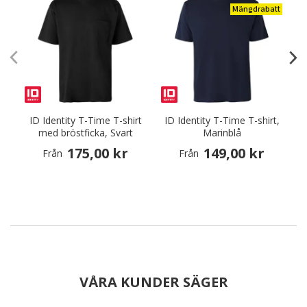
Mängdrabatt
ID Identity T-Time T-shirt
ID Identity T-Time T-shirt,
med bröstficka, Svart
Marinblå
175,00 kr
149,00 kr
Från
Från
VÅRA KUNDER SÄGER