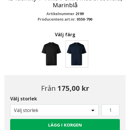
Marinblå
Artikelnummer
2199
Producentens art.nr.
0550-790
Välj färg
Valda
Från
175,00 kr
Välj storlek
Välj storlek
LÄGG I KORGEN