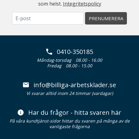
som helst.
Integritetspolicy
PRENUMERERA
0410-350185
Måndag-torsdag
08.00 - 16.00
Fredag
08.00 - 15.00
info@billiga-arbetsklader.se
Vi svarar alltid inom 24 timmar (vardagar)
Har du frågor - hitta svaren här
På våra kundtjänst-sidor hittar du svaren på många av de
vanligaste frågorna