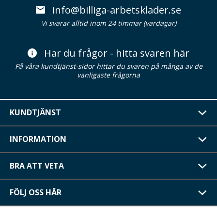
info@billiga-arbetsklader.se
Vi svarar alltid inom 24 timmar (vardagar)
Har du frågor - hitta svaren här
På våra kundtjänst-sidor hittar du svaren på många av de
vanligaste frågorna
KUNDTJÄNST
INFORMATION
BRA ATT VETA
FÖLJ OSS HÄR