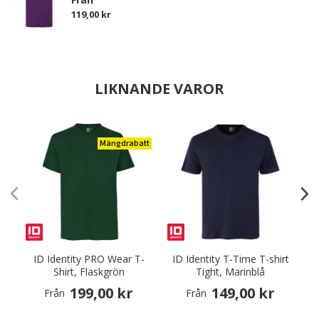
119,00 kr
LIKNANDE VAROR
Mängdrabatt
ID Identity PRO Wear T-
ID Identity T-Time T-shirt
Shirt, Flaskgrön
Tight, Marinblå
199,00 kr
149,00 kr
Från
Från