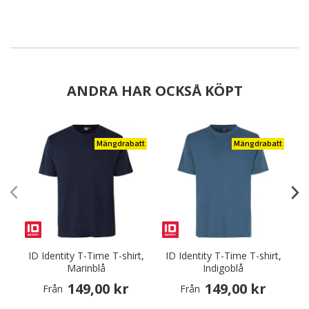
ANDRA HAR OCKSÅ KÖPT
Mängdrabatt
Mängdrabatt
ID Identity T-Time T-shirt,
ID Identity T-Time T-shirt,
I
Marinblå
Indigoblå
149,00 kr
149,00 kr
Från
Från