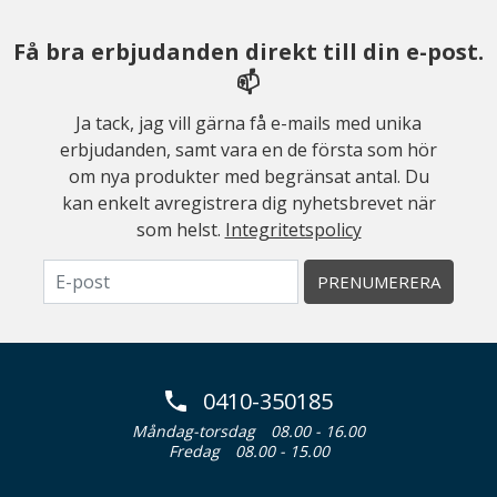
Få bra erbjudanden direkt till din e-post.
📫
Ja tack, jag vill gärna få e-mails med unika
erbjudanden, samt vara en de första som hör
om nya produkter med begränsat antal. Du
kan enkelt avregistrera dig nyhetsbrevet när
som helst.
Integritetspolicy
PRENUMERERA
0410-350185
Måndag-torsdag
08.00 - 16.00
Fredag
08.00 - 15.00