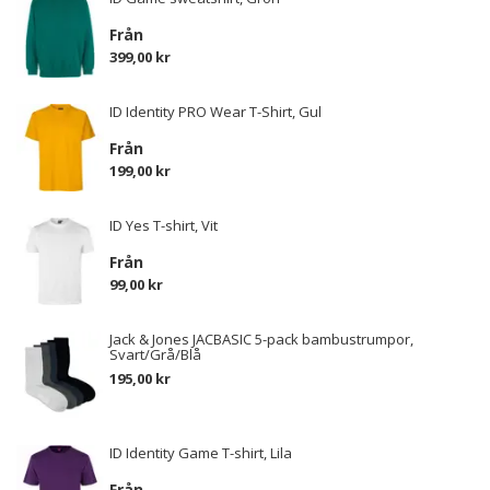
Från
399,00 kr
ID Identity PRO Wear T-Shirt, Gul
Från
199,00 kr
ID Yes T-shirt, Vit
Från
99,00 kr
Jack & Jones JACBASIC 5-pack bambustrumpor,
Svart/Grå/Blå
195,00 kr
ID Identity Game T-shirt, Lila
Från