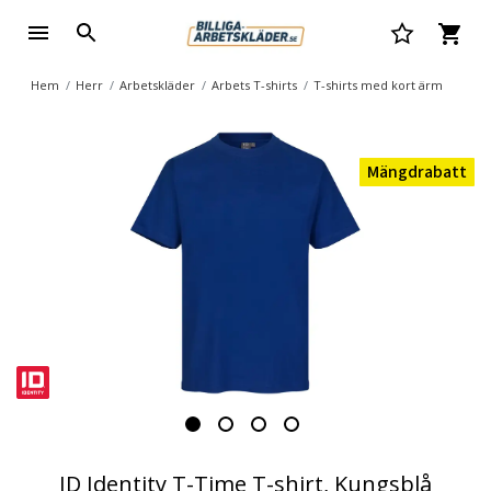
Hem
Herr
Arbetskläder
Arbets T-shirts
T-shirts med kort ärm
Mängdrabatt
ID Identity T-Time T-shirt, Kungsblå