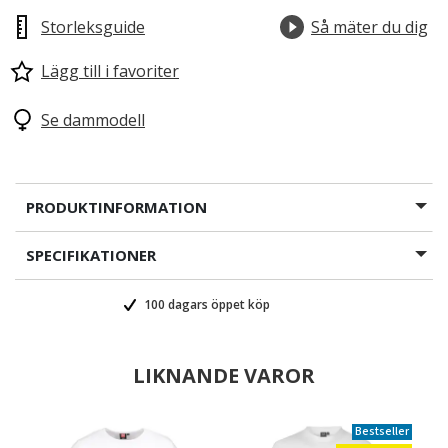
Storleksguide
Så mäter du dig
Lägg till i favoriter
Se dammodell
PRODUKTINFORMATION
SPECIFIKATIONER
100 dagars öppet köp
LIKNANDE VAROR
Bestseller