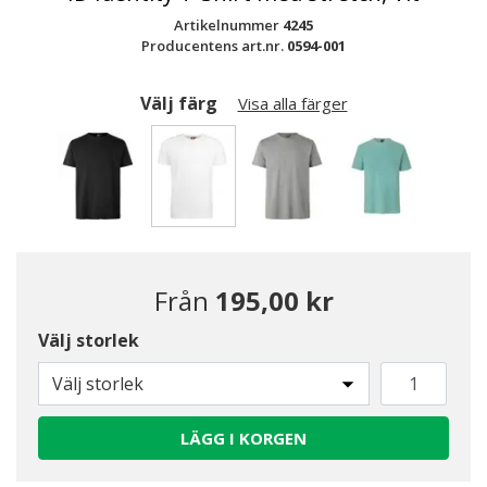
Artikelnummer
4245
Producentens art.nr.
0594-001
Välj färg
Visa alla färger
Valda
Från
195,00 kr
Välj storlek
Välj storlek
LÄGG I KORGEN