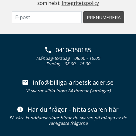
som helst.
Integritetspolicy
PRENUMERERA
0410-350185
Måndag-torsdag
08.00 - 16.00
Fredag
08.00 - 15.00
info@billiga-arbetsklader.se
Vi svarar alltid inom 24 timmar (vardagar)
Har du frågor - hitta svaren här
På våra kundtjänst-sidor hittar du svaren på många av de
vanligaste frågorna