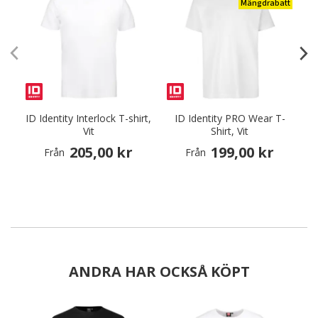
Mängdrabatt
ID Identity Interlock T-shirt,
ID Identity PRO Wear T-
I
Vit
Shirt, Vit
205,00 kr
199,00 kr
Från
Från
ANDRA HAR OCKSÅ KÖPT