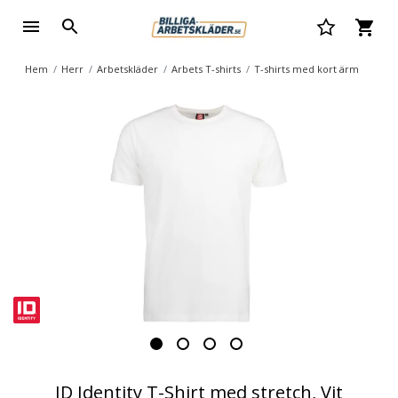
Hem
Herr
Arbetskläder
Arbets T-shirts
T-shirts med kort ärm
ID Identity T-Shirt med stretch, Vit