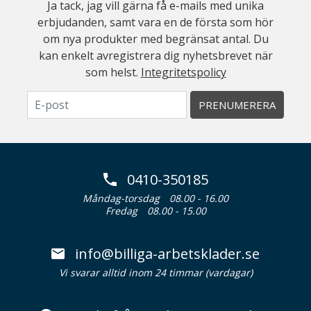
Ja tack, jag vill gärna få e-mails med unika
erbjudanden, samt vara en de första som hör
om nya produkter med begränsat antal. Du
kan enkelt avregistrera dig nyhetsbrevet när
som helst.
Integritetspolicy
PRENUMERERA
0410-350185
Måndag-torsdag
08.00 - 16.00
Fredag
08.00 - 15.00
info@billiga-arbetsklader.se
Vi svarar alltid inom 24 timmar (vardagar)