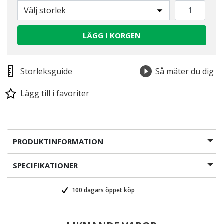
Välj storlek
LÄGG I KORGEN
Storleksguide
Så mäter du dig
Lägg till i favoriter
PRODUKTINFORMATION
SPECIFIKATIONER
100 dagars öppet köp