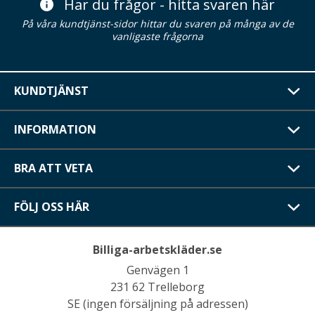
Har du frågor - hitta svaren här
På våra kundtjänst-sidor hittar du svaren på många av de
vanligaste frågorna
KUNDTJÄNST
INFORMATION
BRA ATT VETA
FÖLJ OSS HÄR
Billiga-arbetskläder.se
Genvägen 1
231 62 Trelleborg
SE (ingen försäljning på adressen)