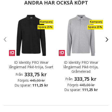
ANDRA HAR OCKSÅ KÖPT
Kampanj
Kampanj
Spara 25%
Spara 25%
ID Identity PRO Wear
ID Identity PRO Wear
långärmad Piké-tröja, Svart
långärmad Piké-tröja,
Gråmelerad
333,75 kr
Från
333,75 kr
Från
Förpris
445,00 kr
Förpris
445,00 kr
Du sparar:
111,25 kr
Du sparar:
111,25 kr