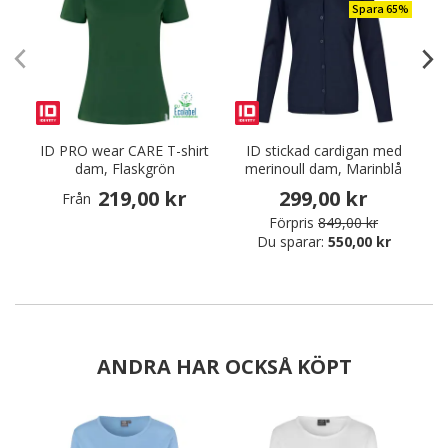
Spara 65%
ID PRO wear CARE T-shirt
ID stickad cardigan med
dam, Flaskgrön
merinoull dam, Marinblå
219,00 kr
299,00 kr
Från
Förpris
849,00 kr
Du sparar:
550,00 kr
ANDRA HAR OCKSÅ KÖPT