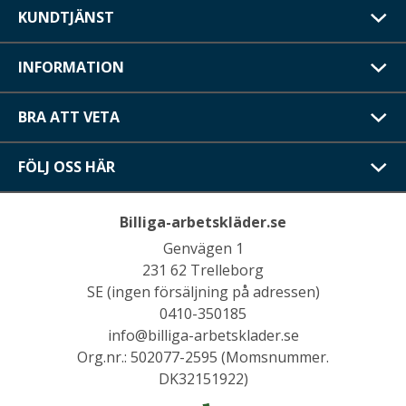
KUNDTJÄNST
INFORMATION
BRA ATT VETA
FÖLJ OSS HÄR
Billiga-arbetskläder.se
Genvägen 1
231 62 Trelleborg
SE (ingen försäljning på adressen)
0410-350185
info@billiga-arbetsklader.se
Org.nr.: 502077-2595 (Momsnummer.
DK32151922)