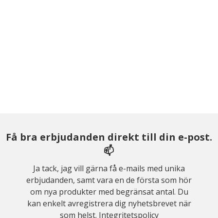
Få bra erbjudanden direkt till din e-post.
📫
Ja tack, jag vill gärna få e-mails med unika
erbjudanden, samt vara en de första som hör
om nya produkter med begränsat antal. Du
kan enkelt avregistrera dig nyhetsbrevet när
som helst.
Integritetspolicy