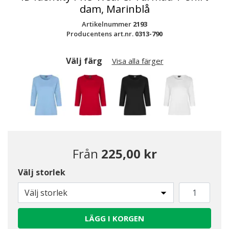
dam, Marinblå
Artikelnummer
2193
Producentens art.nr.
0313-790
Välj färg
Visa alla färger
Från
225,00 kr
Välj storlek
Valda
Välj storlek
LÄGG I KORGEN