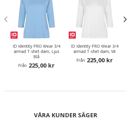
ID Identity PRO Wear 3/4
ID Identity PRO Wear 3/4
I
ärmad T-shirt dam, Ljus
ärmad T-shirt dam, Vit
Blå
225,00 kr
Från
225,00 kr
Från
VÅRA KUNDER SÄGER