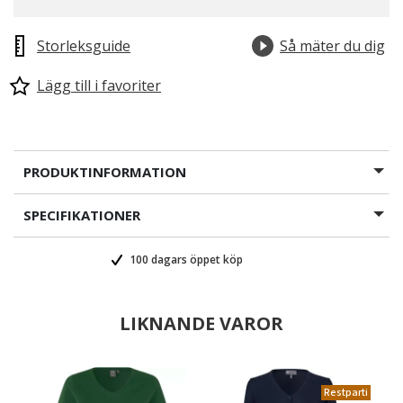
Storleksguide
Så mäter du dig
Lägg till i favoriter
PRODUKTINFORMATION
SPECIFIKATIONER
100 dagars öppet köp
LIKNANDE VAROR
Restparti