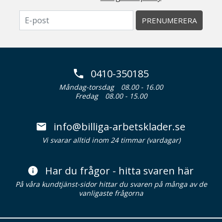
PRENUMERERA
0410-350185
Måndag-torsdag
08.00 - 16.00
Fredag
08.00 - 15.00
info@billiga-arbetsklader.se
Vi svarar alltid inom 24 timmar (vardagar)
Har du frågor - hitta svaren här
På våra kundtjänst-sidor hittar du svaren på många av de
vanligaste frågorna