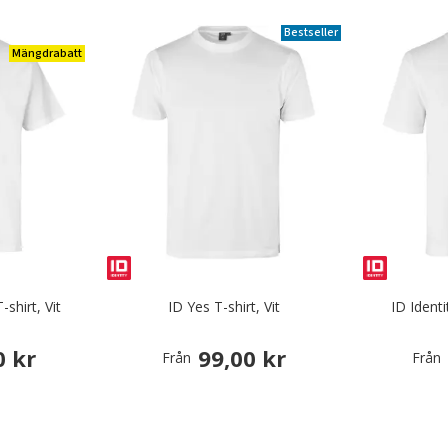
Bestseller
Mängdrabatt
-shirt, Vit
ID Yes T-shirt, Vit
ID Identi
0 kr
99,00 kr
Från
Från