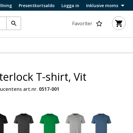
llning
Presentkortsaldo
Logga in
Inklusive moms
Favoriter
terlock T-shirt, Vit
ucentens art.nr.
0517-001