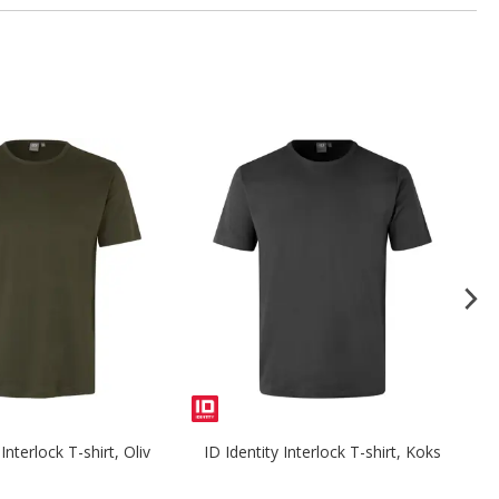
 Interlock T-shirt, Oliv
ID Identity Interlock T-shirt, Koks
I