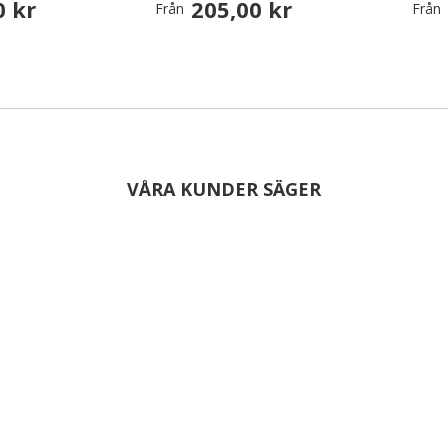
0 kr
205,00 kr
Från
Från
VÅRA KUNDER SÄGER