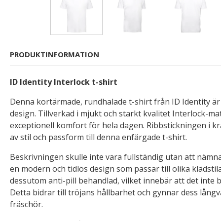
PRODUKTINFORMATION
ID Identity Interlock t-shirt
Denna kortärmade, rundhalade t-shirt från ID Identity är
design. Tillverkad i mjukt och starkt kvalitet Interlock-ma
exceptionell komfort för hela dagen. Ribbstickningen i kr
av stil och passform till denna enfärgade t-shirt.
Beskrivningen skulle inte vara fullständig utan att nämna t
en modern och tidlös design som passar till olika klädstila
dessutom anti-pill behandlad, vilket innebär att det inte 
Detta bidrar till tröjans hållbarhet och gynnar dess lång
fräschör.