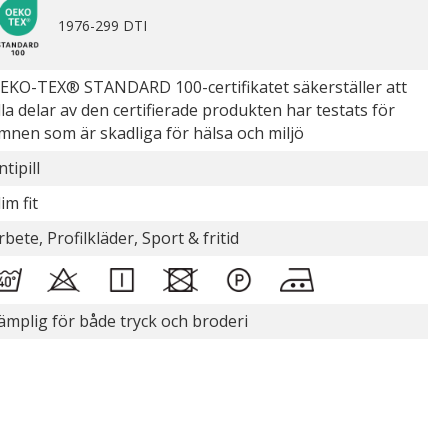
1976-299 DTI
EKO-TEX® STANDARD 100-certifikatet säkerställer att
lla delar av den certifierade produkten har testats för
mnen som är skadliga för hälsa och miljö
ntipill
lim fit
rbete, Profilkläder, Sport & fritid
ämplig för både tryck och broderi