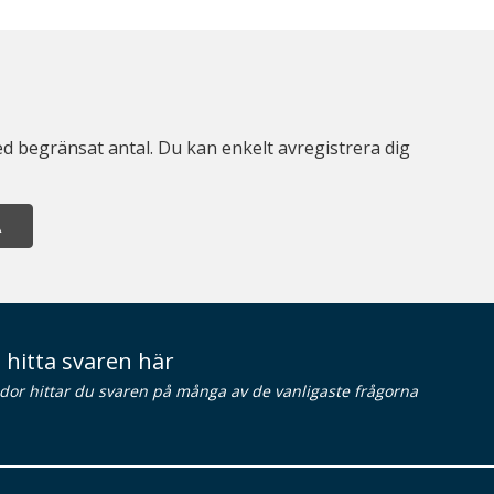
d begränsat antal. Du kan enkelt avregistrera dig
A
 hitta svaren här
idor hittar du svaren på många av de vanligaste frågorna