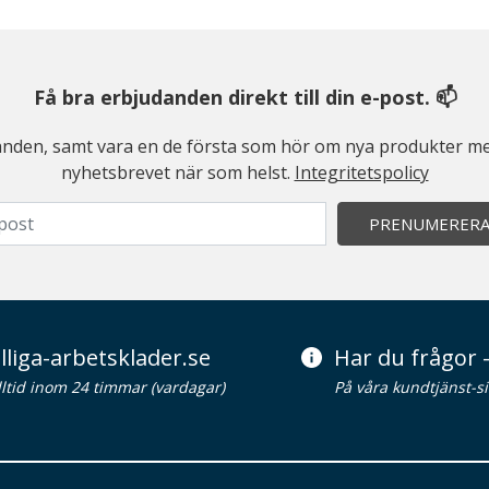
Få bra erbjudanden direkt till din e-post. 📫
judanden, samt vara en de första som hör om nya produkter me
nyhetsbrevet när som helst.
Integritetspolicy
PRENUMERER
lliga-arbetsklader.se
Har du frågor -
alltid inom 24 timmar (vardagar)
På våra kundtjänst-s