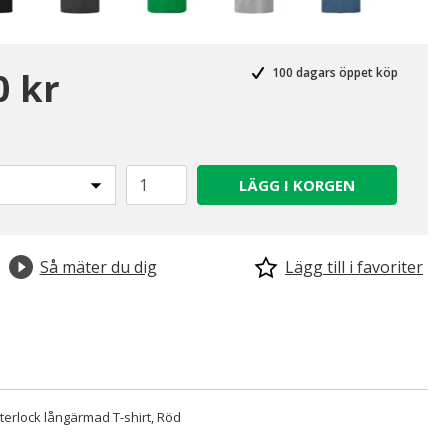
0 kr
100 dagars öppet köp
LÄGG I KORGEN
Så mäter du dig
Lägg till i favoriter
Interlock långärmad T-shirt, Röd