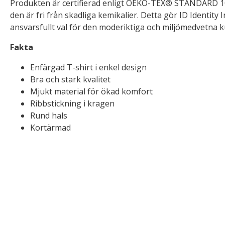
Produkten är certifierad enligt OEKO-TEX® STANDARD 100,
den är fri från skadliga kemikalier. Detta gör ID Identity In
ansvarsfullt val för den moderiktiga och miljömedvetna 
Fakta
Enfärgad T-shirt i enkel design
Bra och stark kvalitet
Mjukt material för ökad komfort
Ribbstickning i kragen
Rund hals
Kortärmad