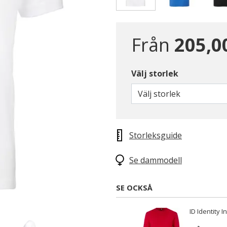
Valda
Från
205,0
Välj storlek
Välj storlek
Storleksguide
Se dammodell
SE OCKSÅ
ID Identity 