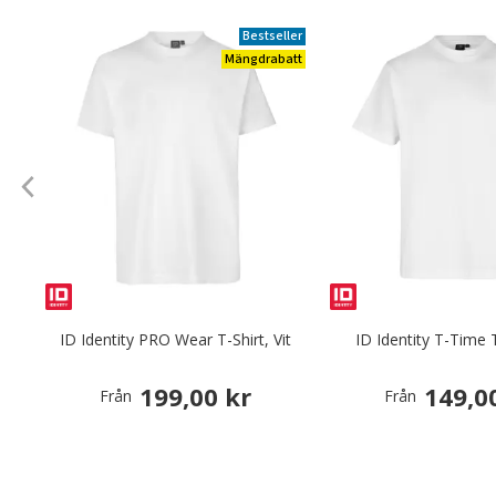
Bestseller
Mängdrabatt
ID Identity PRO Wear T-Shirt, Vit
ID Identity T-Time T
199,00 kr
149,0
Från
Från