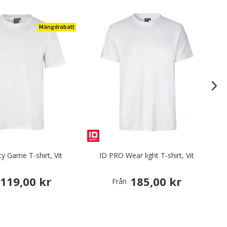
Mängdrabatt
ty Game T-shirt, Vit
ID PRO Wear light T-shirt, Vit
119,00 kr
185,00 kr
Från