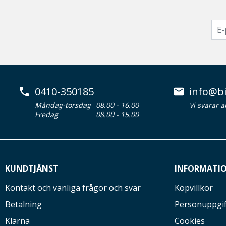
0410-350185
info@bi
Måndag-torsdag
08.00 - 16.00
Vi svarar 
Fredag
08.00 - 15.00
KUNDTJÄNST
INFORMATI
Kontakt och vanliga frågor och svar
Köpvillkor
Betalning
Personuppgif
Klarna
Cookies