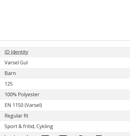
ID Identity
Varsel Gul
Barn
125
100% Polyester
EN 1150 (Varsel)
Regular fit
Sport & fritid, Cykling