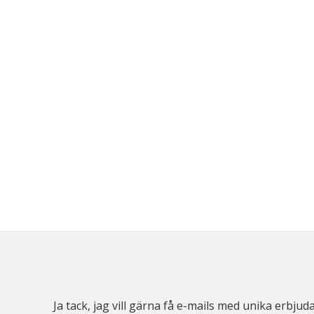
Ja tack, jag vill gärna få e-mails med unika erb