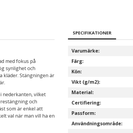
SPECIFIKATIONER
Varumärke:
mad med fokus på
Färg:
ög synlighet och
Kön:
a kläder. Stängningen är
Vikt (g/m2):
är.
Material:
i nederkanten, vilket
orrestängning och
Certifiering:
äst som är enkel att
Passform:
elt val när man vill ha en
Användningsområde: