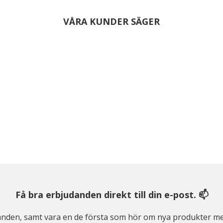
VÅRA KUNDER SÄGER
Få bra erbjudanden direkt till din e-post. 📫
judanden, samt vara en de första som hör om nya produkter me