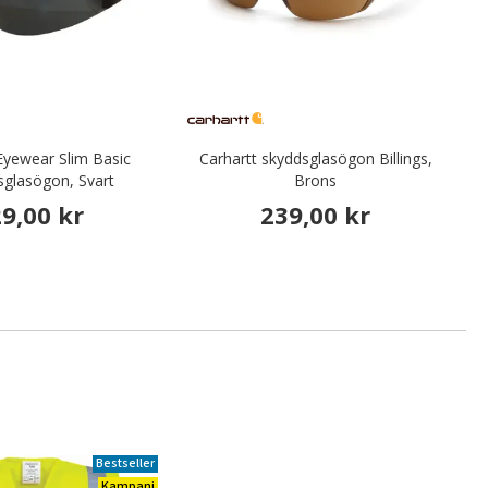
yewear Slim Basic
Carhartt skyddsglasögon Billings,
sglasögon, Svart
Brons
9,00 kr
239,00 kr
Bestseller
Kampanj