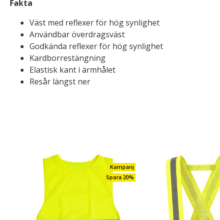
Fakta
Väst med reflexer för hög synlighet
Användbar överdragsväst
Godkända reflexer för hög synlighet
Kardborrestängning
Elastisk kant i ärmhålet
Resår längst ner
Kampanj
Spara 20%