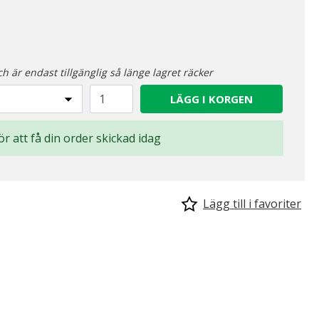
ch är endast tillgänglig så länge lagret räcker
LÄGG I KORGEN
för att få din order skickad idag
Lägg till i favoriter