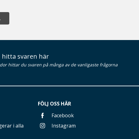
A
 hitta svaren här
idor hittar du svaren på många av de vanligaste frågorna
FÖLJ OSS HÄR
Facebook
erar i alla
Instagram