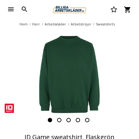
Hem
Herr
Arbetskläder
Arbetströjor
Sweatshirts
ID Game sweatshirt, Flaskgrön