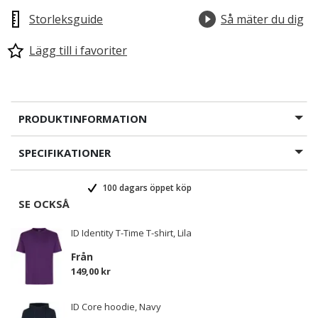
Storleksguide
Så mäter du dig
Lägg till i favoriter
PRODUKTINFORMATION
SPECIFIKATIONER
100 dagars öppet köp
SE OCKSÅ
ID Identity T-Time T-shirt, Lila
Från
149,00 kr
ID Core hoodie, Navy