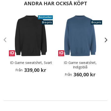
ANDRA HAR OCKSÅ KÖPT
Bestseller
Bra pris
Bra pris
ID Game sweatshirt, Svart
ID Game sweatshirt,
Indigoblå
339,00 kr
Från
360,00 kr
Från