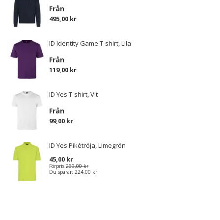
Från
495,00 kr
ID Identity Game T-shirt, Lila
Från
119,00 kr
ID Yes T-shirt, Vit
Från
99,00 kr
ID Yes Pikétröja, Limegrön
45,00 kr
Förpris
269,00 kr
Du sparar:
224,00 kr