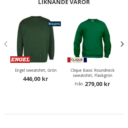
LIKNANDE VAROR
Bra pris
Engel sweatshirt, Grön
Clique Basic Roundneck
sweatshirt, Flaskgrön
446,00 kr
279,00 kr
Från