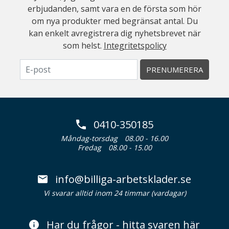
erbjudanden, samt vara en de första som hör
om nya produkter med begränsat antal. Du
kan enkelt avregistrera dig nyhetsbrevet när
som helst.
Integritetspolicy
PRENUMERERA
0410-350185
Måndag-torsdag
08.00 - 16.00
Fredag
08.00 - 15.00
info@billiga-arbetsklader.se
Vi svarar alltid inom 24 timmar (vardagar)
Har du frågor - hitta svaren här