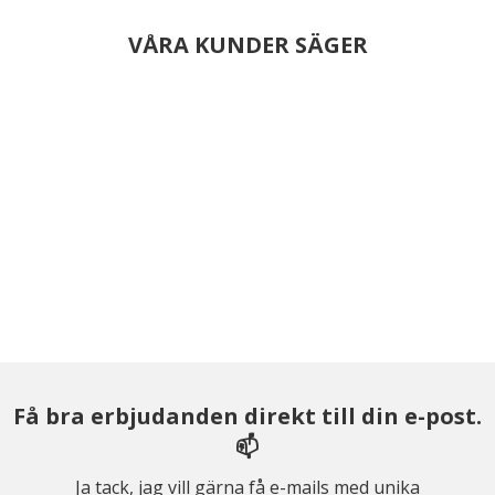
VÅRA KUNDER SÄGER
Få bra erbjudanden direkt till din e-post.
📫
Ja tack, jag vill gärna få e-mails med unika