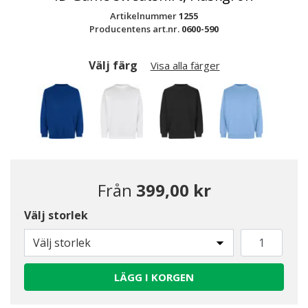
Artikelnummer
1255
Producentens art.nr.
0600-590
Välj färg
Visa alla färger
Från
399,00 kr
Välj storlek
Välj storlek
LÄGG I KORGEN
Valda