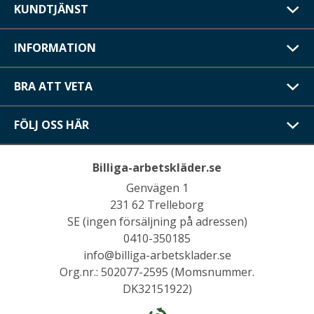
KUNDTJÄNST
INFORMATION
BRA ATT VETA
FÖLJ OSS HÄR
Billiga-arbetskläder.se
Genvägen 1
231 62 Trelleborg
SE (ingen försäljning på adressen)
0410-350185
info@billiga-arbetsklader.se
Org.nr.: 502077-2595 (Momsnummer.
DK32151922)