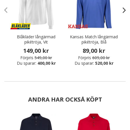
Blåkläder långärmad
Kansas Match långärmad
pikétröja, Vit
pikétröja, Blå
149,00 kr
89,00 kr
Förpris
549,00 kr
Förpris
609,00 kr
Du sparar:
400,00 kr
Du sparar:
520,00 kr
ANDRA HAR OCKSÅ KÖPT