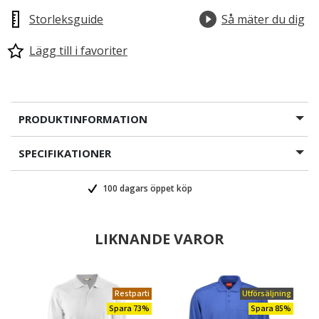
Storleksguide
Så mäter du dig
Lägg till i favoriter
PRODUKTINFORMATION
SPECIFIKATIONER
100 dagars öppet köp
LIKNANDE VAROR
Restparti
Utförsäljning
Spara 73%
Spara 85%