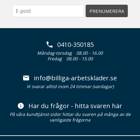
PRENUMERERA
0410-350185
Måndag-torsdag
08.00 - 16.00
Fredag
08.00 - 15.00
info@billiga-arbetsklader.se
Vi svarar alltid inom 24 timmar (vardagar)
Har du frågor - hitta svaren här
På våra kundtjänst-sidor hittar du svaren på många av de
vanligaste frågorna