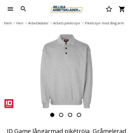
Hem
Herr
Arbetskläder
Arbets piketröjor
Pikétröjor med lång ärm
ID Game långärmad pikétröja, Gråmelerad