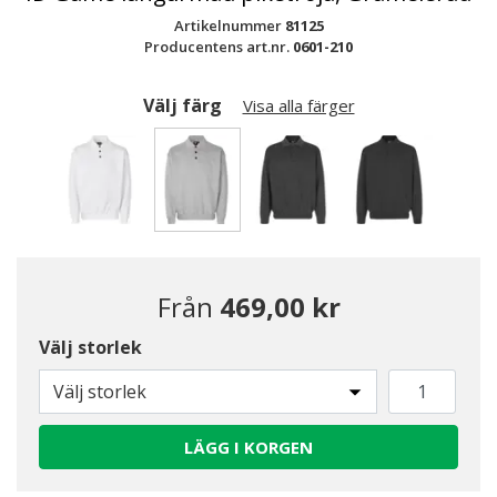
Artikelnummer
81125
Producentens art.nr.
0601-210
Välj färg
Visa alla färger
Valda
Från
469,00 kr
Välj storlek
Välj storlek
LÄGG I KORGEN