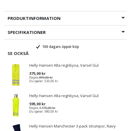
PRODUKTINFORMATION
SPECIFIKATIONER
100 dagars öppet köp
SE OCKSÅ
Helly Hansen Alta regnbyxa, Varsel Gul
375,00 kr
Förpris
895,00 kr
Du sparar:
520,00 kr
Helly Hansen Alta regnbyxa, Varsel Gul
595,00 kr
Förpris
1.175,00 kr
Du sparar:
580,00 kr
Helly Hansen Manchester 3-pack strumpor, Navy