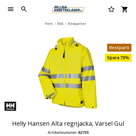
Hem
REA
Restpartier
Restparti
Spara 70%
Helly Hansen Alta regnjacka, Varsel Gul
Artikelnummer
82735