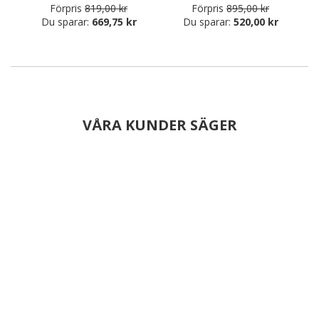
Förpris
819,00 kr
Förpris
895,00 kr
Du sparar:
669,75 kr
Du sparar:
520,00 kr
VÅRA KUNDER SÄGER