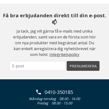
Få bra erbjudanden direkt till din e-post.
📫
Ja tack, jag vill gärna få e-mails med unika
erbjudanden, samt vara en de första som hör
om nya produkter med begränsat antal. Du
kan enkelt avregistrera dig nyhetsbrevet när
som helst.
Integritetspolicy
PRENUMERERA
0410-350185
Måndag-torsdag
08.00 - 16.00
Fredag
08.00 - 15.00