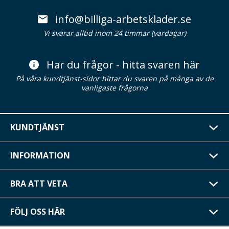
info@billiga-arbetsklader.se
Vi svarar alltid inom 24 timmar (vardagar)
Har du frågor - hitta svaren här
På våra kundtjänst-sidor hittar du svaren på många av de
vanligaste frågorna
KUNDTJÄNST
INFORMATION
BRA ATT VETA
FÖLJ OSS HÄR