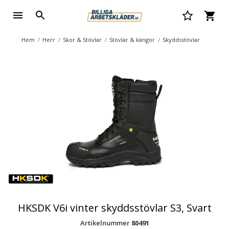
Hem
Herr
Skor & Stövlar
Stövlar & kängor
Skyddsstövlar
HKSDK V6i vinter skyddsstövlar S3, Svart
Artikelnummer
80491