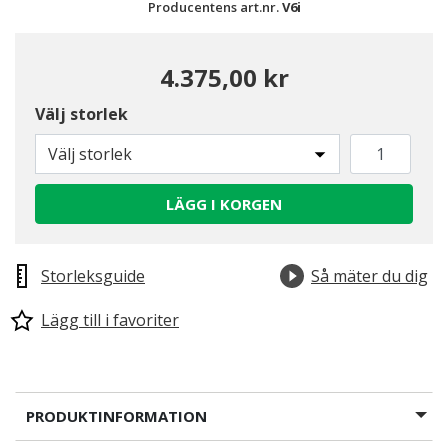
Producentens art.nr.
V6i
4.375,00 kr
Välj storlek
Välj storlek
LÄGG I KORGEN
Storleksguide
Så mäter du dig
Lägg till i favoriter
PRODUKTINFORMATION