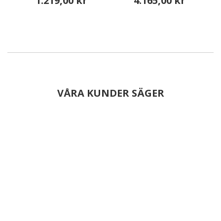
1.219,00 kr
4.165,00 kr
VÅRA KUNDER SÄGER