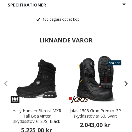
SPECIFIKATIONER
100 dagars öppet köp
LIKNANDE VAROR
Bra pris
Helly Hansen Bifrost MXR
Jalas 1508 Gran Premio GP
Tall Boa vinter
skyddsstövlar S3, Svart
skyddsstövlar S7S, Black
2.043,00 kr
5.225,00 kr