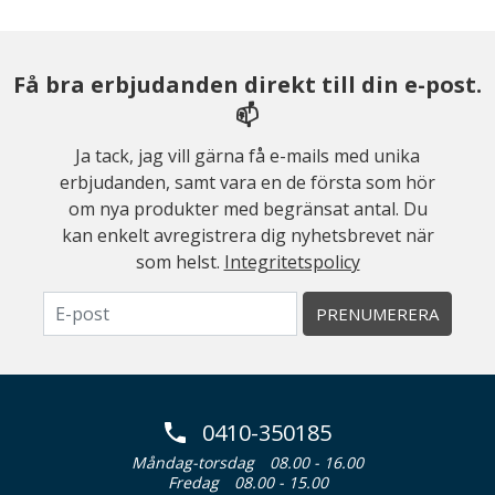
Få bra erbjudanden direkt till din e-post.
📫
Ja tack, jag vill gärna få e-mails med unika
erbjudanden, samt vara en de första som hör
om nya produkter med begränsat antal. Du
kan enkelt avregistrera dig nyhetsbrevet när
som helst.
Integritetspolicy
PRENUMERERA
0410-350185
Måndag-torsdag
08.00 - 16.00
Fredag
08.00 - 15.00