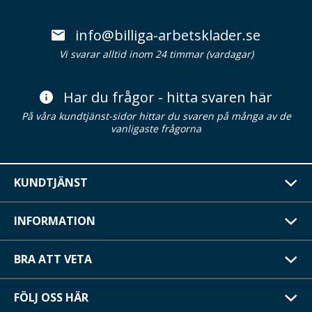
info@billiga-arbetsklader.se
Vi svarar alltid inom 24 timmar (vardagar)
Har du frågor - hitta svaren här
På våra kundtjänst-sidor hittar du svaren på många av de
vanligaste frågorna
KUNDTJÄNST
INFORMATION
BRA ATT VETA
FÖLJ OSS HÄR