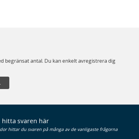
d begränsat antal. Du kan enkelt avregistrera dig
A
 hitta svaren här
idor hittar du svaren på många av de vanligaste frågorna