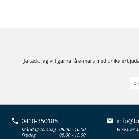
Ja tack, jag vill gärna få e-mails med unika erb
0410-350185
info@bi
Måndag-torsdag
08.00 - 16.00
Vi svarar 
Fredag
08.00 - 15.00