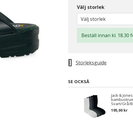
Välj storlek
Välj storlek
Beställ innan kl. 18.30 
Storleksguide
SE OCKSÅ
Jack & Jone
bambustrum
Svart/Grå/B
195,00 kr