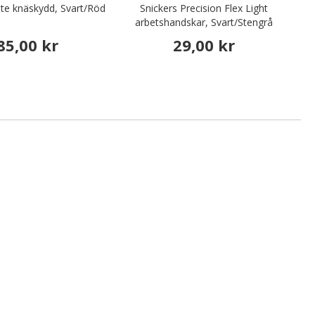
ite knäskydd, Svart/Röd
Snickers Precision Flex Light
arbetshandskar, Svart/Stengrå
85,00 kr
29,00 kr