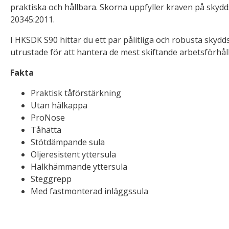
praktiska och hållbara. Skorna uppfyller kraven på skydd
20345:2011.
I HKSDK S90 hittar du ett par pålitliga och robusta skyd
utrustade för att hantera de mest skiftande arbetsförhål
Fakta
Praktisk tåförstärkning
Utan hälkappa
ProNose
Tåhätta
Stötdämpande sula
Oljeresistent yttersula
Halkhämmande yttersula
Steggrepp
Med fastmonterad inläggssula