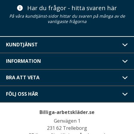
Har du frågor - hitta svaren här
På våra kundtjänst-sidor hittar du svaren på många av de
vanligaste frågorna
KUNDTJÄNST
INFORMATION
BRA ATT VETA
FÖLJ OSS HÄR
Billiga-arbetskläder.se
Genvägen 1
231 62 Trelleborg