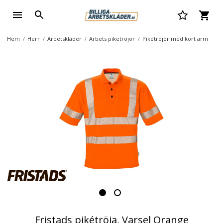
Hem
Herr
Arbetskläder
Arbets piketröjor
Pikétröjor med kort ärm
Fristads pikétröja, Varsel Orange