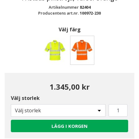
Artikelnummer
82404
Producentens art.nr.
100972-230
Välj färg
Valda
1.345,00 kr
Välj storlek
Välj storlek
LÄGG I KORGEN