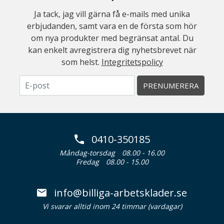
Ja tack, jag vill gärna få e-mails med unika
erbjudanden, samt vara en de första som hör
om nya produkter med begränsat antal. Du
kan enkelt avregistrera dig nyhetsbrevet när
som helst.
Integritetspolicy
PRENUMERERA
0410-350185
Måndag-torsdag
08.00 - 16.00
Fredag
08.00 - 15.00
info@billiga-arbetsklader.se
Vi svarar alltid inom 24 timmar (vardagar)