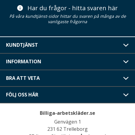
Har du frågor - hitta svaren här
På våra kundtjänst-sidor hittar du svaren på många av de
vanligaste frågorna
KUNDTJÄNST
INFORMATION
BRA ATT VETA
FÖLJ OSS HÄR
Billiga-arbetskläder.se
Genvägen 1
231 62 Trelleborg