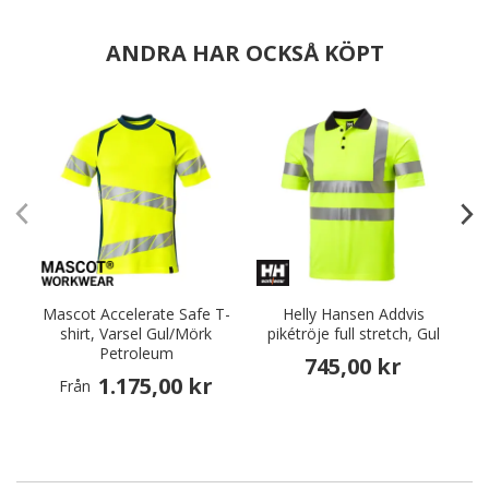
ANDRA HAR OCKSÅ KÖPT
Mascot Accelerate Safe T-
Helly Hansen Addvis
shirt, Varsel Gul/Mörk
pikétröje full stretch, Gul
Petroleum
745,00 kr
1.175,00 kr
Från