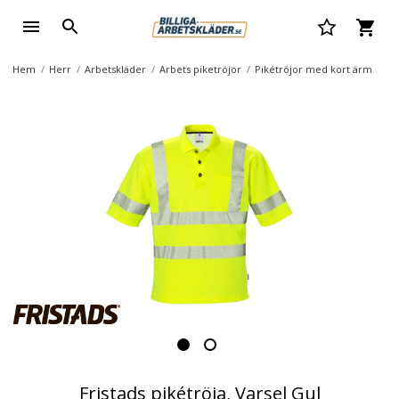
Hem
Herr
Arbetskläder
Arbets piketröjor
Pikétröjor med kort ärm
Fristads pikétröja, Varsel Gul