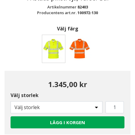
Artikelnummer
82403
Producentens art.nr.
100972-130
Välj färg
Valda
1.345,00 kr
Välj storlek
Välj storlek
LÄGG I KORGEN