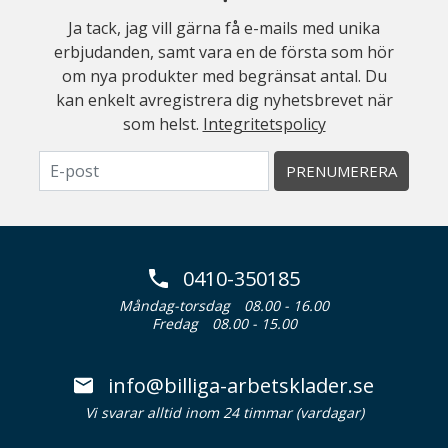
Ja tack, jag vill gärna få e-mails med unika
erbjudanden, samt vara en de första som hör
om nya produkter med begränsat antal. Du
kan enkelt avregistrera dig nyhetsbrevet när
som helst.
Integritetspolicy
PRENUMERERA
0410-350185
Måndag-torsdag
08.00 - 16.00
Fredag
08.00 - 15.00
info@billiga-arbetsklader.se
Vi svarar alltid inom 24 timmar (vardagar)