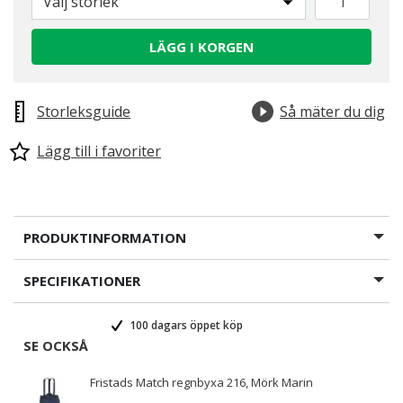
Välj storlek
LÄGG I KORGEN
Storleksguide
Så mäter du dig
Lägg till i favoriter
PRODUKTINFORMATION
SPECIFIKATIONER
100 dagars öppet köp
SE OCKSÅ
Fristads Match regnbyxa 216, Mörk Marin