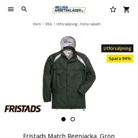
Hem
REA
Utförsäljning - Extra rabatt!
Utförsäljning
Spara 94%
Fristads Match Regnjacka, Grön