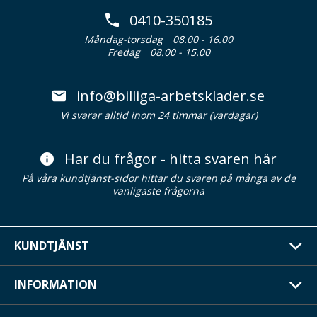
0410-350185
Måndag-torsdag
08.00 - 16.00
Fredag
08.00 - 15.00
info@billiga-arbetsklader.se
Vi svarar alltid inom 24 timmar (vardagar)
Har du frågor - hitta svaren här
På våra kundtjänst-sidor hittar du svaren på många av de
vanligaste frågorna
KUNDTJÄNST
INFORMATION