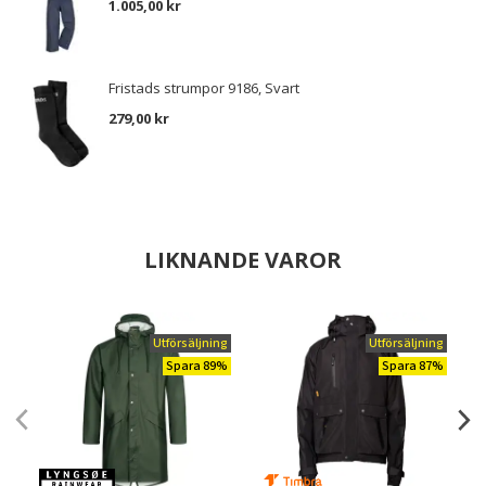
1.005,00 kr
Fristads strumpor 9186, Svart
279,00 kr
LIKNANDE VAROR
Utförsäljning
Utförsäljning
Spara 89%
Spara 87%