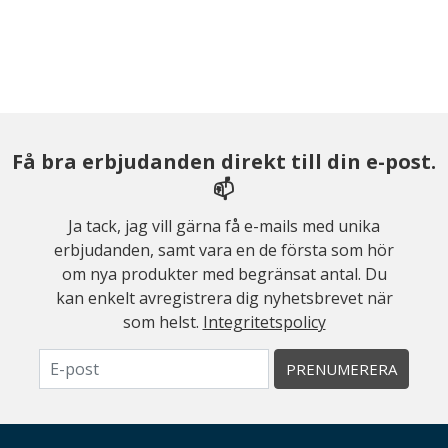
Få bra erbjudanden direkt till din e-post.
📫
Ja tack, jag vill gärna få e-mails med unika
erbjudanden, samt vara en de första som hör
om nya produkter med begränsat antal. Du
kan enkelt avregistrera dig nyhetsbrevet när
som helst.
Integritetspolicy
PRENUMERERA