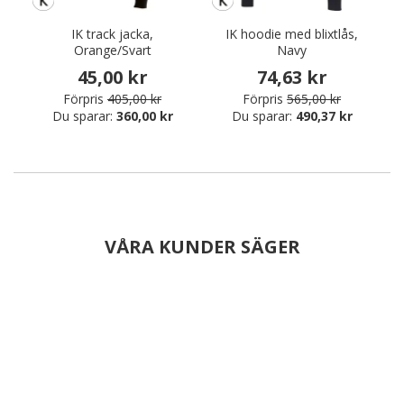
IK track jacka,
IK hoodie med blixtlås,
Orange/Svart
Navy
45,00 kr
74,63 kr
Förpris
405,00 kr
Förpris
565,00 kr
Du sparar:
360,00 kr
Du sparar:
490,37 kr
VÅRA KUNDER SÄGER