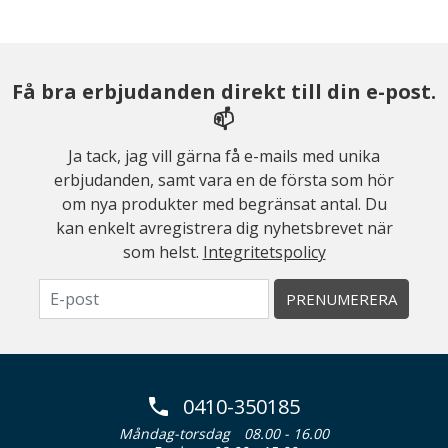
Få bra erbjudanden direkt till din e-post.
📫
Ja tack, jag vill gärna få e-mails med unika
erbjudanden, samt vara en de första som hör
om nya produkter med begränsat antal. Du
kan enkelt avregistrera dig nyhetsbrevet när
som helst.
Integritetspolicy
PRENUMERERA
0410-350185
Måndag-torsdag
08.00 - 16.00