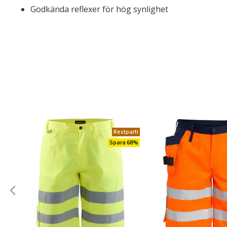
Godkända reflexer för hög synlighet
Restparti
Spara 68%