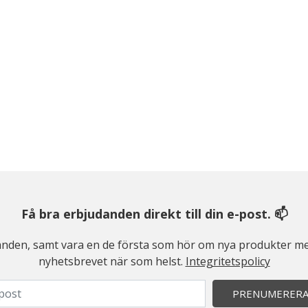
Få bra erbjudanden direkt till din e-post. 📫
judanden, samt vara en de första som hör om nya produkter me
nyhetsbrevet när som helst.
Integritetspolicy
PRENUMERER