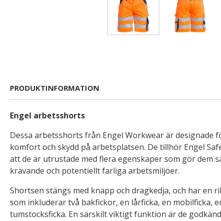
PRODUKTINFORMATION
Engel arbetsshorts
Dessa arbetsshorts från Engel Workwear är designade fö
komfort och skydd på arbetsplatsen. De tillhör Engel Safe
att de är utrustade med flera egenskaper som gör dem sä
krävande och potentiellt farliga arbetsmiljöer.
Shortsen stängs med knapp och dragkedja, och har en rik
som inkluderar två bakfickor, en lårficka, en mobilficka, 
tumstocksficka. En särskilt viktigt funktion är de godkän