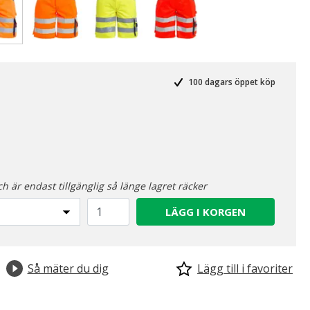
Valda
100 dagars öppet köp
ch är endast tillgänglig så länge lagret räcker
LÄGG I KORGEN
Så mäter du dig
Lägg till i favoriter