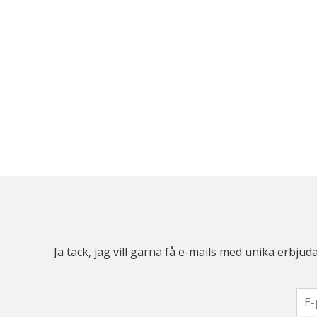
Ja tack, jag vill gärna få e-mails med unika erb