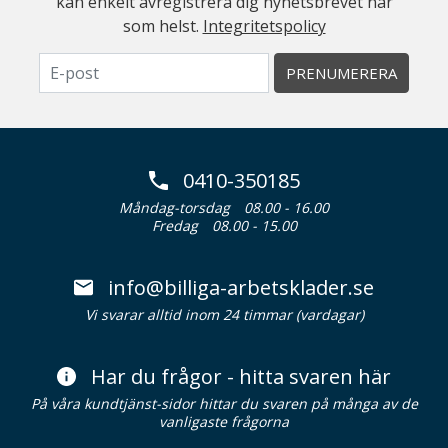
kan enkelt avregistrera dig nyhetsbrevet när
som helst.
Integritetspolicy
PRENUMERERA
0410-350185
Måndag-torsdag
08.00 - 16.00
Fredag
08.00 - 15.00
info@billiga-arbetsklader.se
Vi svarar alltid inom 24 timmar (vardagar)
Har du frågor - hitta svaren här
På våra kundtjänst-sidor hittar du svaren på många av de
vanligaste frågorna