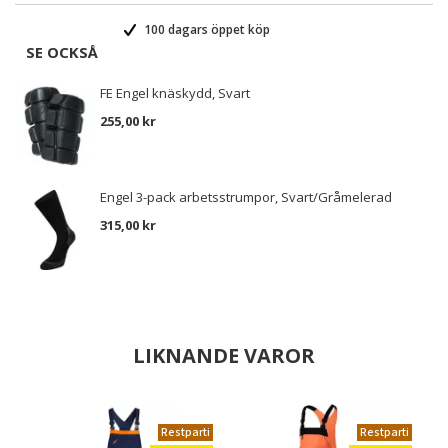
100 dagars öppet köp
SE OCKSÅ
FE Engel knäskydd, Svart
255,00 kr
Engel 3-pack arbetsstrumpor, Svart/Gråmelerad
315,00 kr
LIKNANDE VAROR
Restparti
Restparti