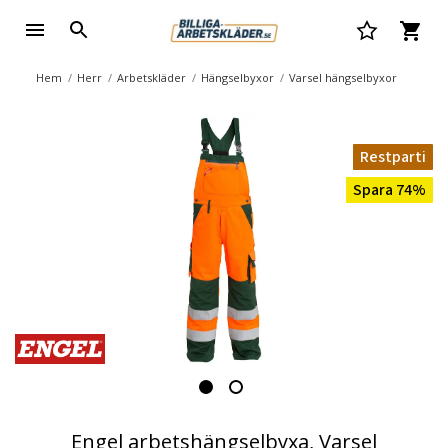
Hem
Herr
Arbetskläder
Hängselbyxor
Varsel hängselbyxor
Restparti
Spara 74%
Engel arbetshängselbyxa, Varsel