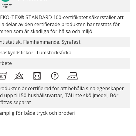
EKO-TEX® STANDARD 100-certifikatet säkerställer att
lla delar av den certifierade produkten har testats för
mnen som är skadliga för hälsa och miljö
ntistatisk, Flamhämmande, Syrafast
näskyddsfickor, Tumstocksficka
rbete
rodukten är certifierad för att behålla sina egenskaper
id upp till 50 hushållstvättar, Tål inte sköljmedel, Bör
vättas separat
ämplig för både tryck och broderi