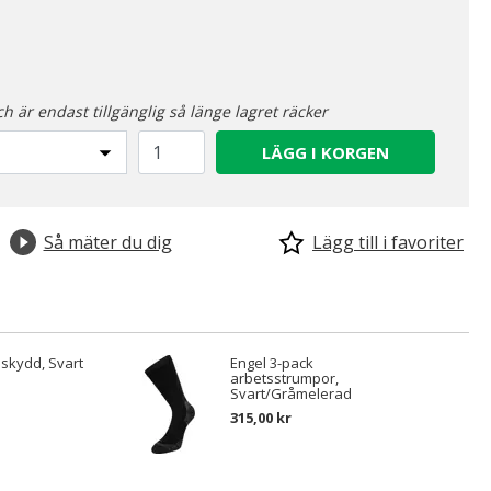
ch är endast tillgänglig så länge lagret räcker
LÄGG I KORGEN
Så mäter du dig
Lägg till i favoriter
äskydd, Svart
Engel 3-pack
arbetsstrumpor,
Svart/Gråmelerad
315,00 kr