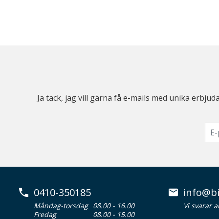
Ja tack, jag vill gärna få e-mails med unika erb
0410-350185
info@bi
Måndag-torsdag
08.00 - 16.00
Vi svarar 
Fredag
08.00 - 15.00