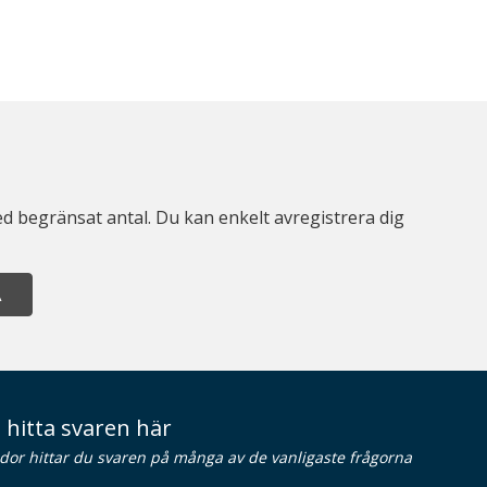
d begränsat antal. Du kan enkelt avregistrera dig
A
 hitta svaren här
idor hittar du svaren på många av de vanligaste frågorna