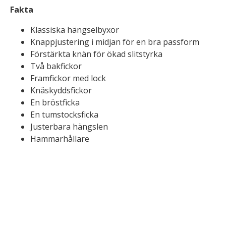
Fakta
Klassiska hängselbyxor
Knappjustering i midjan för en bra passform
Förstärkta knän för ökad slitstyrka
Två bakfickor
Framfickor med lock
Knäskyddsfickor
En bröstficka
En tumstocksficka
Justerbara hängslen
Hammarhållare