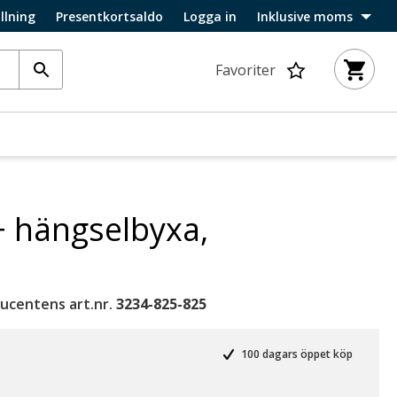
llning
Presentkortsaldo
Logga in
Inklusive moms
Favoriter
+ hängselbyxa,
ucentens art.nr.
3234-825-825
100 dagars öppet köp