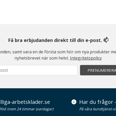
Få bra erbjudanden direkt till din e-post. 📫
judanden, samt vara en de första som hör om nya produkter me
nyhetsbrevet när som helst.
Integritetspolicy
PRENUMERER
lliga-arbetsklader.se
Har du frågor -
alltid inom 24 timmar (vardagar)
På våra kundtjänst-s