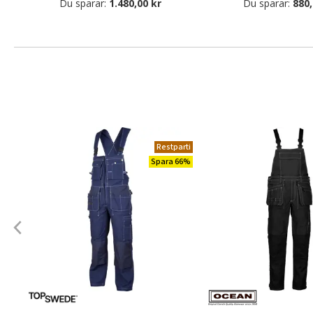
Du sparar:
1.480,00 kr
Du sparar:
880,
Restparti
Spara 66%