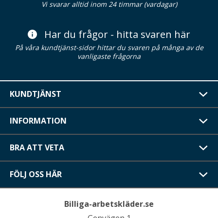
Vi svarar alltid inom 24 timmar (vardagar)
Har du frågor - hitta svaren här
På våra kundtjänst-sidor hittar du svaren på många av de
vanligaste frågorna
KUNDTJÄNST
INFORMATION
BRA ATT VETA
FÖLJ OSS HÄR
Billiga-arbetskläder.se