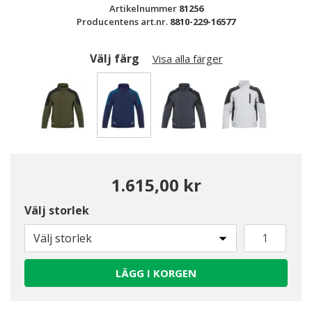
Artikelnummer
81256
Producentens art.nr.
8810-229-16577
Välj färg
Visa alla färger
Valda
1.615,00 kr
Välj storlek
Välj storlek
LÄGG I KORGEN