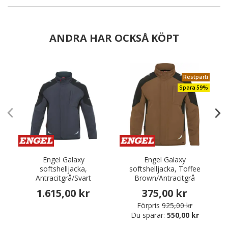
ANDRA HAR OCKSÅ KÖPT
Restparti
Spara 59%
Engel Galaxy
Engel Galaxy
softshelljacka,
softshelljacka, Toffee
Antracitgrå/Svart
Brown/Antracitgrå
1.615,00 kr
375,00 kr
Förpris
925,00 kr
Du sparar:
550,00 kr