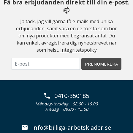
Få bra erbjudanden direkt till din e-post.
📫
Ja tack, jag vill gärna få e-mails med unika
erbjudanden, samt vara en de första som hör
om nya produkter med begränsat antal. Du
kan enkelt avregistrera dig nyhetsbrevet när
som helst.
Integritetspolicy
PRENUMERERA
0410-350185
Måndag-torsdag
08.00 - 16.00
Fredag
08.00 - 15.00
info@billiga-arbetsklader.se